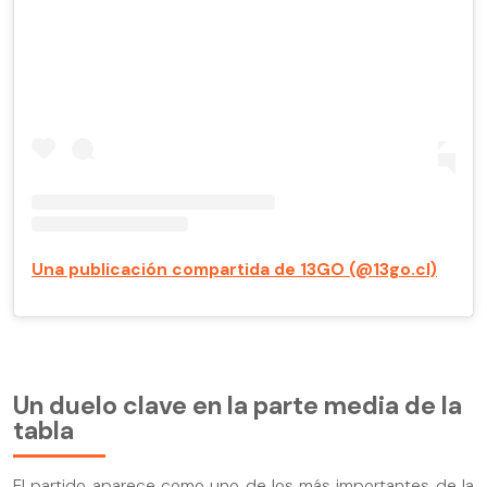
Una publicación compartida de 13GO (@13go.cl)
Un duelo clave en la parte media de la
tabla
El partido aparece como uno de los más importantes de la