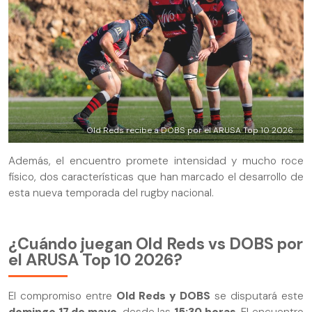
Old Reds recibe a DOBS por el ARUSA Top 10 2026
Además, el encuentro promete intensidad y mucho roce
físico, dos características que han marcado el desarrollo de
esta nueva temporada del rugby nacional.
¿Cuándo juegan Old Reds vs DOBS por
el ARUSA Top 10 2026?
El compromiso entre
Old Reds y DOBS
se disputará este
domingo 17 de mayo
, desde las
15:30 horas
. El encuentro