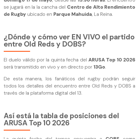
se jugará en la la cancha del
Centro de Alto Rendimiento
de Rugby
ubicado en
Parque Mahuida
, La Reina.
¿Dónde y cómo ver EN VIVO el partido
entre Old Reds y DOBS?
El duelo válido por la quinta fecha del
ARUSA Top 10 2026
será transmitido en vivo y en directo por
13Go
.
De esta manera, los fanáticos del rugby podrán seguir
todos los detalles del encuentro entre Old Reds y DOBS a
través de la plataforma digital del 13.
Así está la tabla de posiciones del
ARUSA Top 10 2026
La quinta fecha del torneo encuentra a
COBS
como