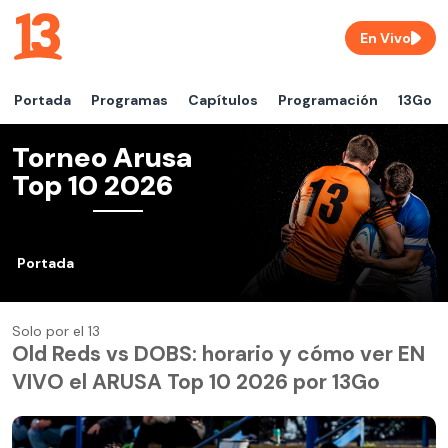
En Vivo
Portada
Programas
Capítulos
Programación
13Go
Torneo Arusa
Top 10 2026
Portada
Solo por el 13
Old Reds vs DOBS: horario y cómo ver EN
VIVO el ARUSA Top 10 2026 por 13Go