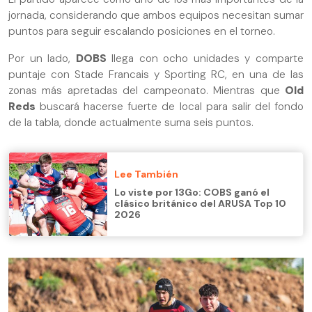
jornada, considerando que ambos equipos necesitan sumar
puntos para seguir escalando posiciones en el torneo.
Por un lado,
DOBS
llega con ocho unidades y comparte
puntaje con Stade Francais y Sporting RC, en una de las
zonas más apretadas del campeonato. Mientras que
Old
Reds
buscará hacerse fuerte de local para salir del fondo
de la tabla, donde actualmente suma seis puntos.
Lee También
Lo viste por 13Go: COBS ganó el
clásico británico del ARUSA Top 10
2026