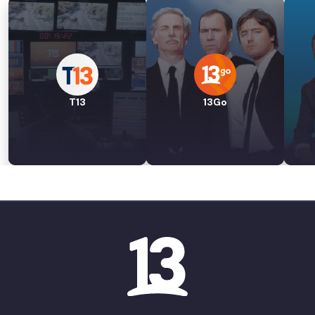
T13
13Go