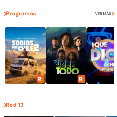
Programas
VER MÁS
Red 13