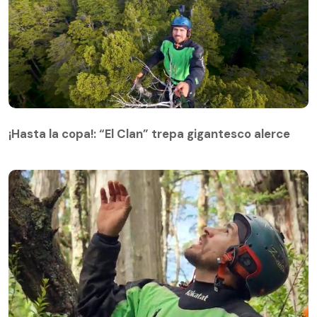
¡Hasta la copa!: “El Clan” trepa gigantesco alerce
¡Hasta la copa!: “El Clan” trepa gigantesco alerce