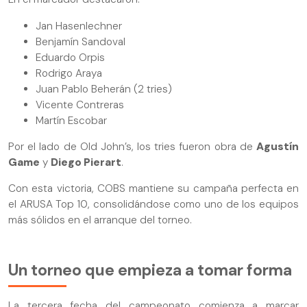
Jan Hasenlechner
Benjamín Sandoval
Eduardo Orpis
Rodrigo Araya
Juan Pablo Beherán (2 tries)
Vicente Contreras
Martín Escobar
Por el lado de Old John’s, los tries fueron obra de
Agustín
Game
y
Diego Pierart
.
Con esta victoria, COBS mantiene su campaña perfecta en
el ARUSA Top 10, consolidándose como uno de los equipos
más sólidos en el arranque del torneo.
Un torneo que empieza a tomar forma
La tercera fecha del campeonato comienza a marcar