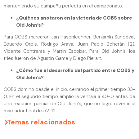
manteniendo su campaña perfecta en el campeonato.
¿Quiénes anotaron en la victoria de COBS sobre
Old John’s?
Para COBS marcaron Jan Hasenlechner, Benjamín Sandoval,
Eduardo Orpis, Rodrigo Araya, Juan Pablo Beherán (2),
Vicente Contreras y Martín Escobar. Para Old John’s, los
tries fueron de Agustín Game y Diego Pierart.
¿Cómo fue el desarrollo del partido entre COBS y
Old John’s?
COBS dominó desde el inicio, cerrando el primer tiempo 33-
0. En el segundo tiempo amplió la ventaja a 40-0 antes de
una reacción parcial de Old John’s, que no logró revertir el
marcador final de 52-12.
Temas relacionados