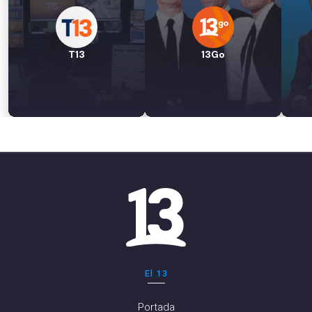
T13
13Go
El 13
Portada