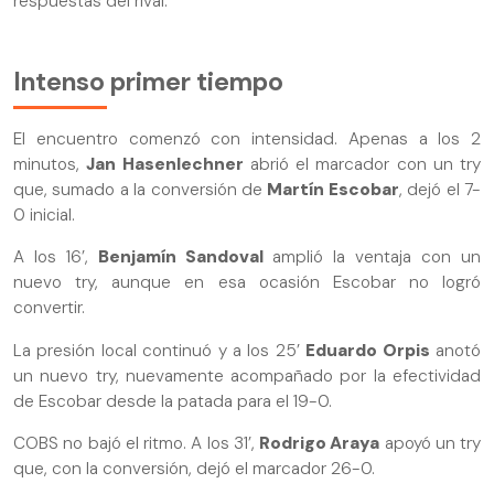
respuestas del rival.
Intenso primer tiempo
El encuentro comenzó con intensidad. Apenas a los 2
minutos,
Jan Hasenlechner
abrió el marcador con un try
que, sumado a la conversión de
Martín Escobar
, dejó el 7-
0 inicial.
A los 16’,
Benjamín Sandoval
amplió la ventaja con un
nuevo try, aunque en esa ocasión Escobar no logró
convertir.
La presión local continuó y a los 25’
Eduardo Orpis
anotó
un nuevo try, nuevamente acompañado por la efectividad
de Escobar desde la patada para el 19-0.
COBS no bajó el ritmo. A los 31’,
Rodrigo Araya
apoyó un try
que, con la conversión, dejó el marcador 26-0.