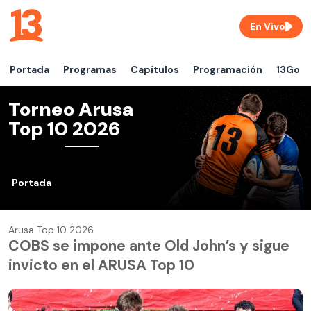
En Vivo
Portada
Programas
Capítulos
Programación
13Go
Torneo Arusa
Top 10 2026
Portada
Arusa Top 10 2026
COBS se impone ante Old John’s y sigue
invicto en el ARUSA Top 10