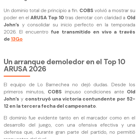
Un dominio total de principio a fin.
COBS
volvió a mostrar su
poder en el
ARUSA Top 10
tras derrotar con claridad a
Old
John’s
y consolidar su inicio perfecto en la temporada
2026. El encuentro
fue transmitido en vivo a través
de
13Go
Un arranque demoledor en el Top 10
ARUSA 2026
El equipo de Lo Barnechea no dejó dudas. Desde los
primeros minutos,
COBS
impuso condiciones ante
Old
John’s
y
construyó una victoria contundente por 52-
12 en la tercera fecha del campeonato
.
El dominio fue evidente tanto en el marcador como en el
desarrollo del juego, con una ofensiva efectiva y una
defensa que, durante gran parte del partido, no permitió