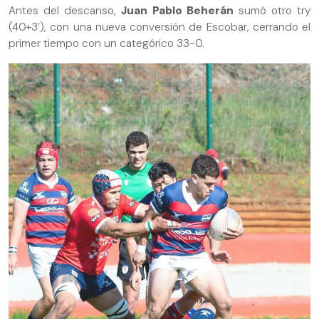
Antes del descanso,
Juan Pablo Beherán
sumó otro try
(40+3’), con una nueva conversión de Escobar, cerrando el
primer tiempo con un categórico 33-0.