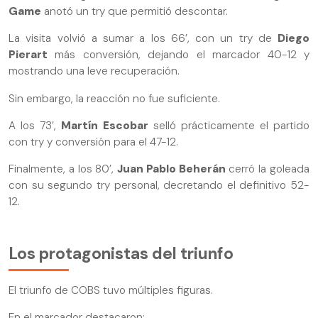
Game
anotó un try que permitió descontar.
La visita volvió a sumar a los 66’, con un try de
Diego
Pierart
más conversión, dejando el marcador 40-12 y
mostrando una leve recuperación.
Sin embargo, la reacción no fue suficiente.
A los 73’,
Martín Escobar
selló prácticamente el partido
con try y conversión para el 47-12.
Finalmente, a los 80’,
Juan Pablo Beherán
cerró la goleada
con su segundo try personal, decretando el definitivo 52-
12.
Los protagonistas del triunfo
El triunfo de COBS tuvo múltiples figuras.
En el marcador destacaron: