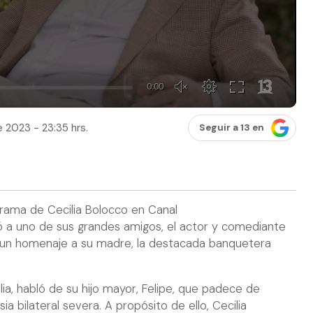
 2023 - 23:35 hrs.
Seguir a 13 en
grama de Cecilia Bolocco en Canal
sitó a uno de sus grandes amigos, el actor y comediante
zó un homenaje a su madre, la destacada banquetera
lia, habló de su hijo mayor, Felipe, que padece de
a bilateral severa. A propósito de ello, Cecilia