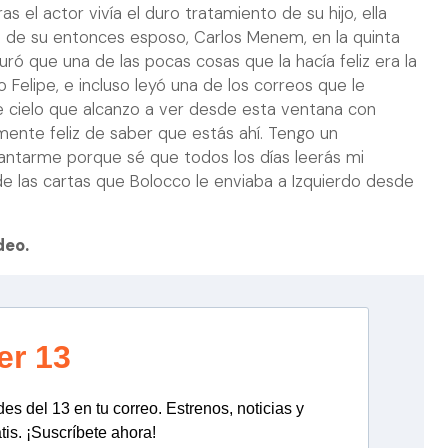
s el actor vivía el duro tratamiento de su hijo, ella
ria de su entonces esposo, Carlos Menem, en la quinta
ró que una de las pocas cosas que la hacía feliz era la
Felipe, e incluso leyó una de los correos que le
de cielo que alcanzo a ver desde esta ventana con
mente feliz de saber que estás ahí. Tengo un
vantarme porque sé que todos los días leerás mi
e las cartas que Bolocco le enviaba a Izquierdo desde
deo.
er 13
s del 13 en tu correo. Estrenos, noticias y
tis. ¡Suscríbete ahora!