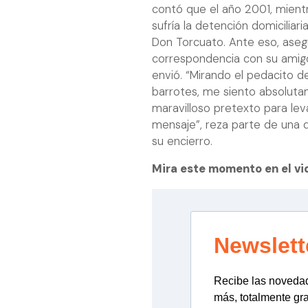
contó que el año 2001, mientra
sufría la detención domicilia
Don Torcuato. Ante eso, asegu
correspondencia con su amigo 
envió. “Mirando el pedacito 
barrotes, me siento absoluta
maravilloso pretexto para le
mensaje”, reza parte de una d
su encierro.
Mira este momento en el vi
Newslett
Recibe las novedade
más, totalmente gra