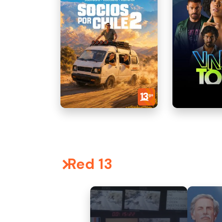
Red 13