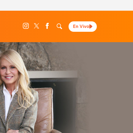
En Vivo