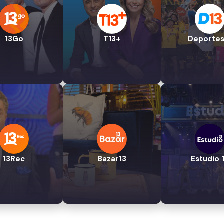
13Go
T13+
Deportes
13Rec
Bazar13
Estudio 