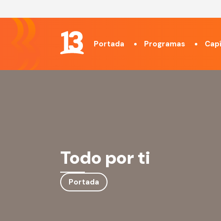
Portada
Programas
Capí
Todo por ti
Portada