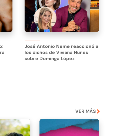
o:
José Antonio Neme reaccionó a
ra
los dichos de Viviana Nunes
sobre Dominga López
VER MÁS