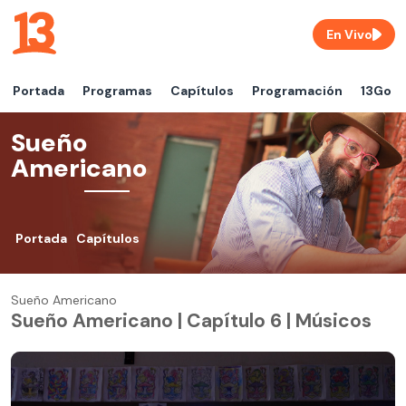
En Vivo
Portada
Programas
Capítulos
Programación
13Go
Sueño
Americano
Portada
Capítulos
Sueño Americano
Sueño Americano | Capítulo 6 | Músicos