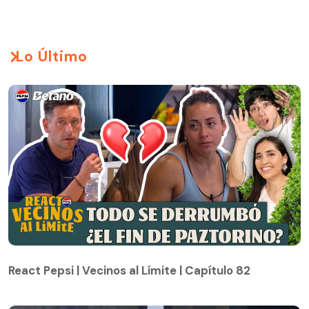
Lo Último
React Pepsi | Vecinos al Límite | Capítulo 82
React Pepsi | Vecinos al Límite | Capítulo 82