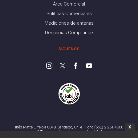
Área Comercial
Políticas Comerciales
Mediciones de antenas
Denuncias Compliance
SÍGUENOS
X
Inés Matte Urrejola 0848, Santiago, Chile - Fono (562) 2 251 4000
© Todos los derechos reservados. 13.cl