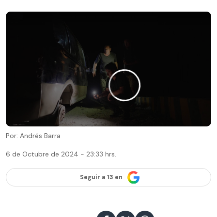
Por: Andrés Barra
6 de Octubre de 2024 - 23:33 hrs.
Seguir a 13 en