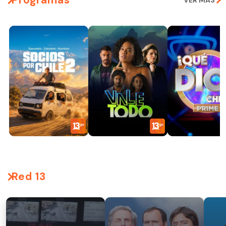
VER MÁS
Red 13