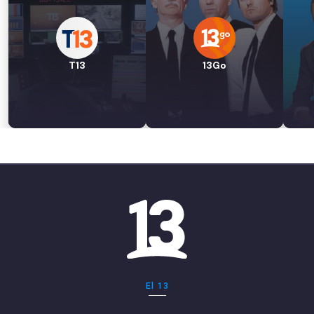
T13
13Go
El 13