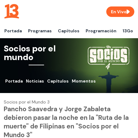
En Vivo
Portada
Programas
Capítulos
Programación
13Go
Socios por el
mundo
Portada
Noticias
Capítulos
Momentos
Socios por el Mundo 3
Pancho Saavedra y Jorge Zabaleta
debieron pasar la noche en la "Ruta de la
muerte" de Filipinas en "Socios por el
Mundo 3"