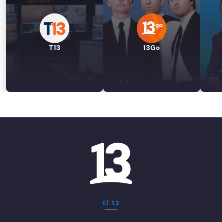
T13
13Go
El 13