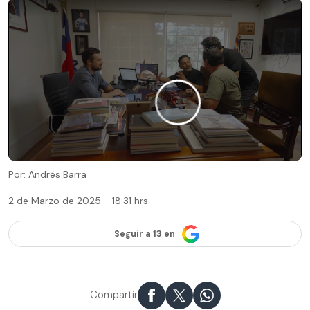
Por: Andrés Barra
2 de Marzo de 2025 - 18:31 hrs.
Seguir a 13 en
Compartir