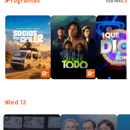
Programas
VER MÁS
Red 13