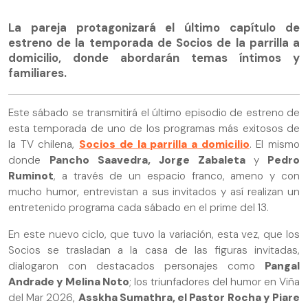
La pareja protagonizará el último capítulo de
estreno de la temporada de Socios de la parrilla a
domicilio, donde abordarán temas íntimos y
familiares.
Este sábado se transmitirá el último episodio de estreno de
esta temporada de uno de los programas más exitosos de
la TV chilena,
Socios de la parrilla a domicilio
. El mismo
donde
Pancho Saavedra, Jorge Zabaleta
y
Pedro
Ruminot
, a través de un espacio franco, ameno y con
mucho humor, entrevistan a sus invitados y así realizan un
entretenido programa cada sábado en el prime del 13.
En este nuevo ciclo, que tuvo la variación, esta vez, que los
Socios se trasladan a la casa de las figuras invitadas,
dialogaron con destacados personajes como
Pangal
Andrade y Melina Noto
; los triunfadores del humor en Viña
del Mar 2026,
Asskha Sumathra, el Pastor Rocha y Piare