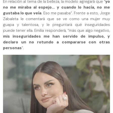
En relación al tema de la belleza, la modelo agregará que “
yo
no me miraba al espejo... y cuando lo hacía, no me
gustaba lo que veía
. Eso me pasaba”. Frente a esto, Jorge
Zabaleta le comentará que se ve como una mujer muy
guapa y talentosa, y le preguntará qué inseguridades
puede tener ella. Emilia responderá, “más que algo negativo,
mis inseguridades me han servido de impulso, y
declaro un no rotundo a compararse con otras
personas
”.