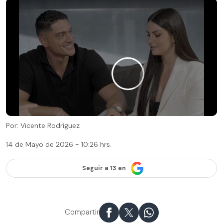
Por: Vicente Rodríguez
14 de Mayo de 2026 - 10:26 hrs.
Seguir a 13 en
Compartir