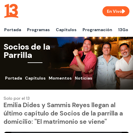
En Vivo
Portada
Programas
Capítulos
Programación
13Go
Socios de la
Parrilla
Portada
Capítulos
Momentos
Noticias
Solo por el 13
Emilia Dides y Sammis Reyes llegan al
último capítulo de Socios de la parrilla a
domicilio: "El matrimonio se viene"