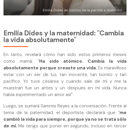
Emilia Dides en Socios de la parrilla a domicilio
Emilia Dides y la maternidad: "Cambia
la vida absolutamente"
En tanto, revelará cómo han sido estos primeros meses
como mamá: “
Ha sido atómico. Cambia la vida
absolutamente porque creaste una vida.
Es maravilloso
estar con un ser de luz, tan inocente, tan bonito y tan
pacífico. Yo tuve cesárea y cuando sale de mí y me la
muestran fue un antes y un después en mi vida. Nunca
había experimentado un amor así”.
Luego, se sumará Sammis Reyes a la conversación. Frente al
tema de la paternidad, el deportista declarará que “
me
cambió la vida para siempre, porque ya no se trata sólo
de mí.
Me tengo que poner en segundo, incluso en tercer