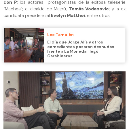
con P
; los actores protagonistas de la exitosa teleserie
“Machos”; el alcalde de Maipú,
Tomás Vodanovic
; y la ex
candidata presidencial
Evelyn Matthei
, entre otros.
Lee También
El día que Jorge Alís y otros
comediantes posaron desnudos
frente a La Moneda: llegó
Carabineros