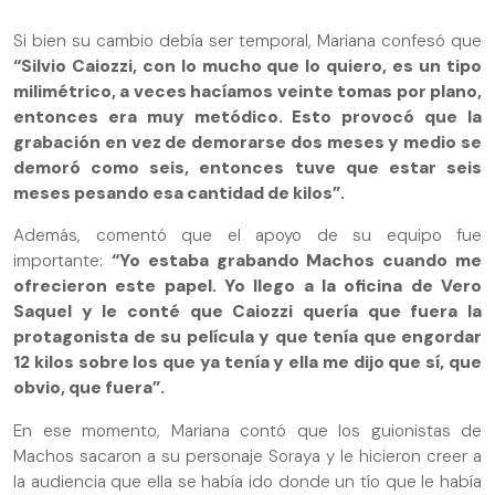
Si bien su cambio debía ser temporal, Mariana confesó que
“Silvio Caiozzi, con lo mucho que lo quiero, es un tipo
milimétrico, a veces hacíamos veinte tomas por plano,
entonces era muy metódico. Esto provocó que la
grabación en vez de demorarse dos meses y medio se
demoró como seis, entonces tuve que estar seis
meses pesando esa cantidad de kilos”.
Además, comentó que el apoyo de su equipo fue
importante:
“Yo estaba grabando Machos cuando me
ofrecieron este papel. Yo llego a la oficina de Vero
Saquel y le conté que Caiozzi quería que fuera la
protagonista de su película y que tenía que engordar
12 kilos sobre los que ya tenía y ella me dijo que sí, que
obvio, que fuera”.
En ese momento, Mariana contó que los guionistas de
Machos sacaron a su personaje Soraya y le hicieron creer a
la audiencia que ella se había ido donde un tío que le había