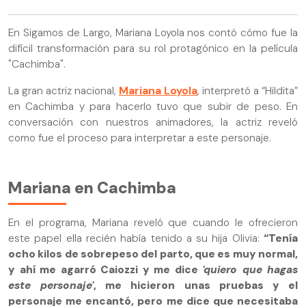
En Sigamos de Largo, Mariana Loyola nos contó cómo fue la
difícil transformación para su rol protagónico en la película
"Cachimba".
La gran actriz nacional,
Mariana Loyola
, interpretó a “Hildita”
en Cachimba y para hacerlo tuvo que subir de peso. En
conversación con nuestros animadores, la actriz reveló
como fue el proceso para interpretar a este personaje.
Mariana en Cachimba
En el programa, Mariana reveló que cuando le ofrecieron
este papel ella recién había tenido a su hija Olivia:
“Tenía
ocho kilos de sobrepeso del parto, que es muy normal,
y ahí me agarró Caiozzi y me dice
'quiero que hagas
este personaje'
, me hicieron unas pruebas y el
personaje me encantó, pero me dice que necesitaba