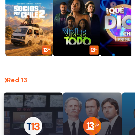
Red 13