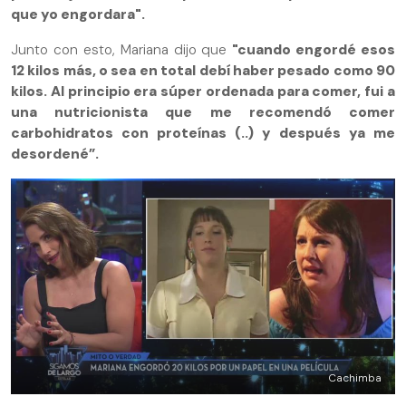
que yo engordara".
Junto con esto, Mariana dijo que
"cuando engordé esos
12 kilos más, o sea en total debí haber pesado como 90
kilos. Al principio era súper ordenada para comer, fui a
una nutricionista que me recomendó comer
carbohidratos con proteínas (..) y después ya me
desordené”.
Cachimba