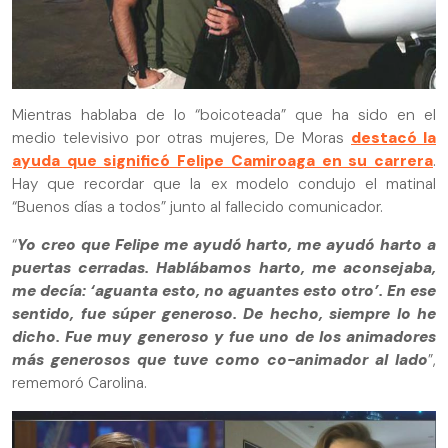
Mientras hablaba de lo “boicoteada” que ha sido en el
medio televisivo por otras mujeres, De Moras
destacó la
ayuda que significó Felipe Camiroaga en su carrera
.
Hay que recordar que la ex modelo condujo el matinal
“Buenos días a todos” junto al fallecido comunicador.
“
Yo creo que Felipe me ayudó harto, me ayudó harto a
puertas cerradas. Hablábamos harto, me aconsejaba,
me decía: ‘aguanta esto, no aguantes esto otro’. En ese
sentido, fue súper generoso. De hecho, siempre lo he
dicho. Fue muy generoso y fue uno de los animadores
más generosos que tuve como co-animador al lado
”,
rememoró Carolina.