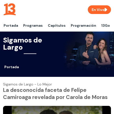
En Vivo
Portada
Programas
Capítulos
Programación
13Go
Sigamos de
Largo
Portada
Sigamos de Largo - Lo Mejor
La desconocida faceta de Felipe
Camiroaga revelada por Carola de Moras