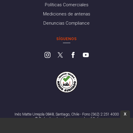
Políticas Comerciales
Mediciones de antenas
Denuncias Compliance
SÍGUENOS
X
Inés Matte Urrejola 0848, Santiago, Chile - Fono (562) 2 251 4000
© Todos los derechos reservados. 13.cl