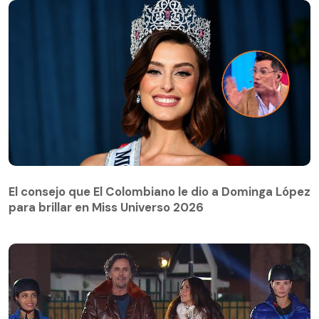
El consejo que El Colombiano le dio a Dominga López
para brillar en Miss Universo 2026
El consejo que El Colombiano le dio a Dominga López
para brillar en Miss Universo 2026