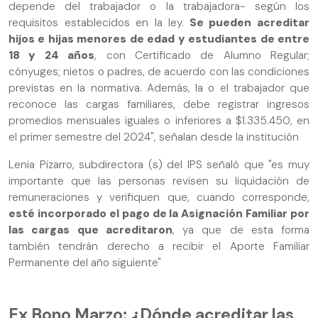
depende del trabajador o la trabajadora- según los
requisitos establecidos en la ley.
Se pueden acreditar
hijos e hijas menores de edad y estudiantes de entre
18 y 24 años
, con Certificado de Alumno Regular;
cónyuges; nietos o padres, de acuerdo con las condiciones
previstas en la normativa. Además, la o el trabajador que
reconoce las cargas familiares, debe registrar ingresos
promedios mensuales iguales o inferiores a $1.335.450, en
el primer semestre del 2024", señalan desde la institución
Lenia Pizarro, subdirectora (s) del IPS señaló que "es muy
importante que las personas revisen su liquidación de
remuneraciones y verifiquen que, cuando corresponde,
esté incorporado el pago de la Asignación Familiar por
las cargas que acreditaron
, ya que de esta forma
también tendrán derecho a recibir el Aporte Familiar
Permanente del año siguiente"
Ex Bono Marzo: ¿Dónde acreditar las