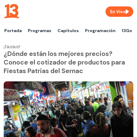
En Vivo
Portada
Programas
Capítulos
Programación
13Go
¡Tikitikití!
¿Dónde están los mejores precios?
Conoce el cotizador de productos para
Fiestas Patrias del Sernac