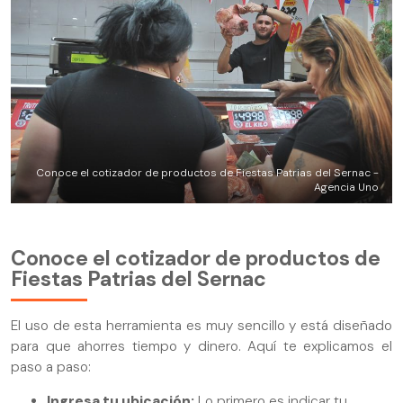
Conoce el cotizador de productos de Fiestas Patrias del Sernac -
Agencia Uno
Conoce el cotizador de productos de
Fiestas Patrias del Sernac
El uso de esta herramienta es muy sencillo y está diseñado
para que ahorres tiempo y dinero. Aquí te explicamos el
paso a paso:
Ingresa tu ubicación:
Lo primero es indicar tu