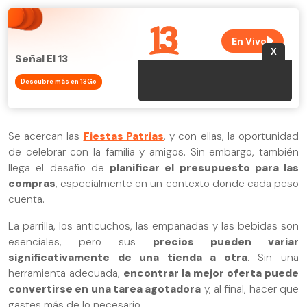
Señal El 13
Descubre más en 13Go
Se acercan las
Fiestas Patrias
, y con ellas, la oportunidad
de celebrar con la familia y amigos. Sin embargo, también
llega el desafío de
planificar el presupuesto para las
compras
, especialmente en un contexto donde cada peso
cuenta.
La parrilla, los anticuchos, las empanadas y las bebidas son
esenciales, pero sus
precios pueden variar
significativamente de una tienda a otra
. Sin una
herramienta adecuada,
encontrar la mejor oferta puede
convertirse en una tarea agotadora
y, al final, hacer que
gastes más de lo necesario.