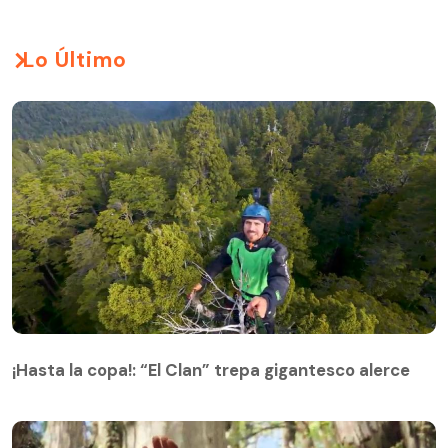
Lo Último
¡Hasta la copa!: “El Clan” trepa gigantesco alerce
¡Hasta la copa!: “El Clan” trepa gigantesco alerce