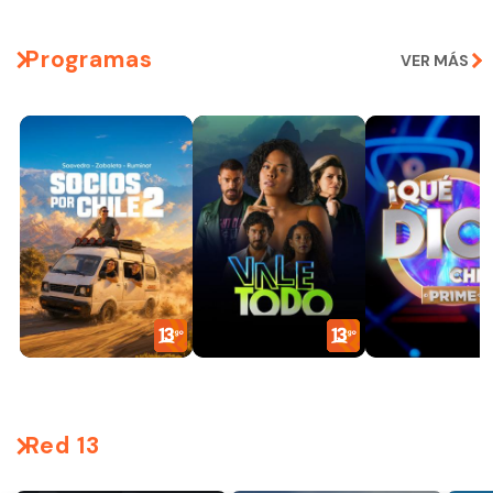
Programas
VER MÁS
Red 13