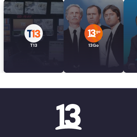
T13
13Go