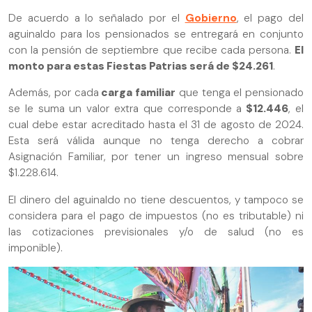
De acuerdo a lo señalado por el
Gobierno
, el pago del
aguinaldo para los pensionados se entregará en conjunto
con la pensión de septiembre que recibe cada persona.
El
monto para estas Fiestas Patrias será de $24.261
.
Además, por cada
carga familiar
que tenga el pensionado
se le suma un valor extra que corresponde a
$12.446
, el
cual debe estar acreditado hasta el 31 de agosto de 2024.
Esta será válida aunque no tenga derecho a cobrar
Asignación Familiar, por tener un ingreso mensual sobre
$1.228.614.
El dinero del aguinaldo no tiene descuentos, y tampoco se
considera para el pago de impuestos (no es tributable) ni
las cotizaciones previsionales y/o de salud (no es
imponible).