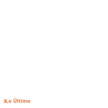
Lo Último