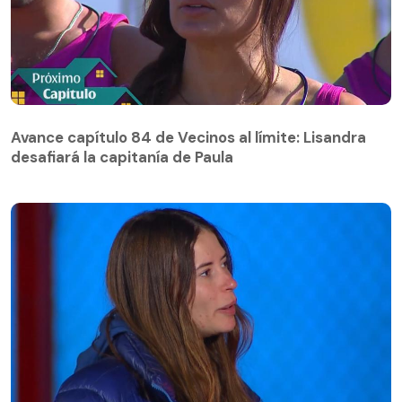
Avance capítulo 84 de Vecinos al límite: Lisandra
desafiará la capitanía de Paula
Avance capítulo 84 de Vecinos al límite: Lisandra
desafiará la capitanía de Paula