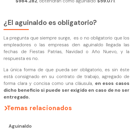
$984.282
, obtendrán como aguinaldo
$59.071
.
¿El aguinaldo es obligatorio?
La pregunta que siempre surge, es o no obligatorio que los
empleadores o las empresas den aguinaldo llegada las
fechas de Fiestas Patrias, Navidad o Año Nuevo, y la
respuesta es no.
La única forma de que pueda ser obligatorio, es sin éste
está consignado en su contrato de trabajo, agregado de
forma clara y concisa como una cláusula,
en esos casos
dicho beneficio si puede ser exigido en caso de no ser
entregado.
Temas relacionados
Aguinaldo