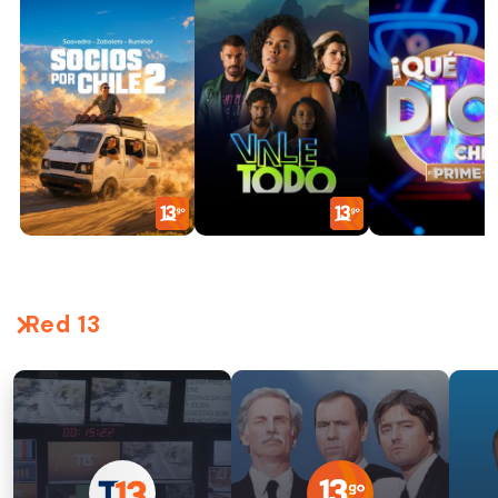
Red 13