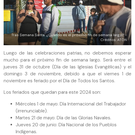
Tras Semana Santa: ¿Cuándo es el próximo fin de semana largo? -
Créditos: ATON
Luego de las celebraciones patrias, no debemos esperar
mucho para el próximo fin de semana largo. Será entre el
jueves 31 de octubre (Día de las Iglesias Evangélicas) y el
domingo 3 de noviembre, debido a que el viernes 1 de
noviembre es feriado por el Día de Todos los Santos.
Los feriados que quedan para este 2024 son:
Miércoles 1 de mayo: Día Internacional del Trabajador
(irrenunciable).
Martes 21 de mayo: Día de las Glorias Navales.
Jueves 20 de junio: Día Nacional de los Pueblos
Indígenas.