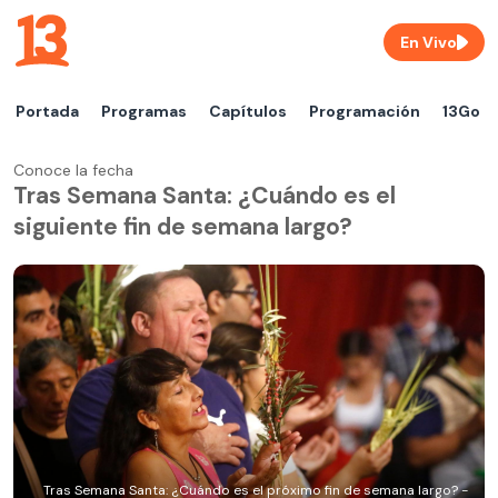
En Vivo
Portada
Programas
Capítulos
Programación
13Go
Conoce la fecha
Tras Semana Santa: ¿Cuándo es el
siguiente fin de semana largo?
Tras Semana Santa: ¿Cuándo es el próximo fin de semana largo? -