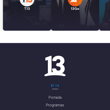
T13
13Go
El 13
Portada
Programas