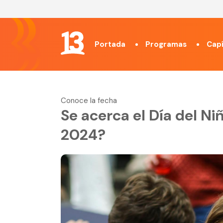
Portada
Programas
Capí
Conoce la fecha
Se acerca el Día del Ni
2024?