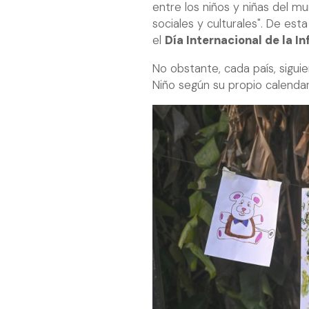
entre los niños y niñas del 
sociales y culturales". De e
el
Día Internacional de la In
No obstante, cada país, siguien
Niño según su propio calendar