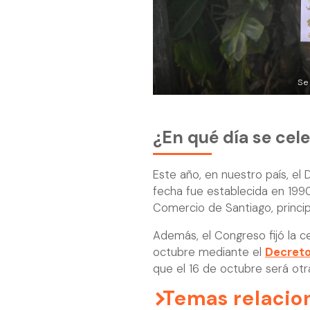
Se 
¿En qué día se cele
Este año, en nuestro país, el 
fecha fue establecida en 199
Comercio de Santiago, princi
Además, el Congreso fijó la ce
octubre mediante el
Decreto 
que el 16 de octubre será otra
Temas relacio