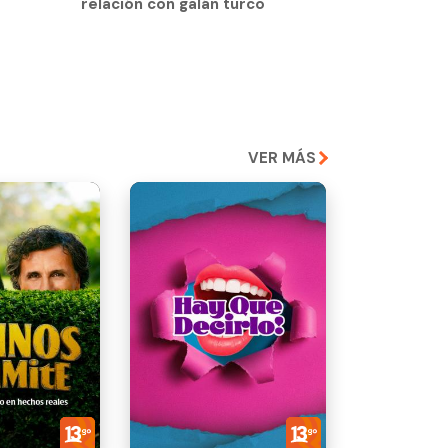
relación con galán turco
VER MÁS