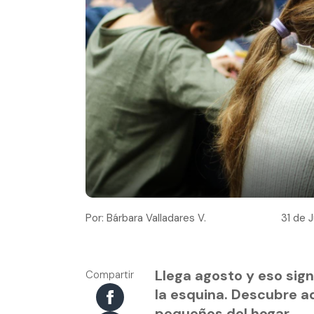
Por: Bárbara Valladares V.
31 de J
Llega agosto y eso signi
Compartir
la esquina. Descubre a
pequeños del hogar