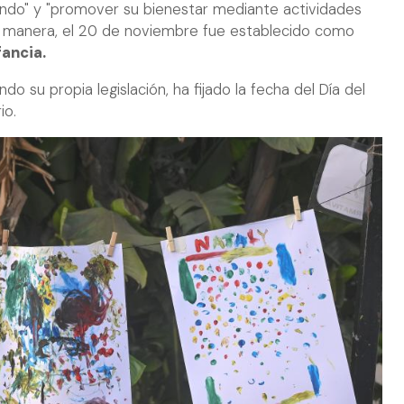
mundo" y "promover su bienestar mediante actividades
sta manera, el 20 de noviembre fue establecido como
fancia.
do su propia legislación, ha fijado la fecha del Día del
io.