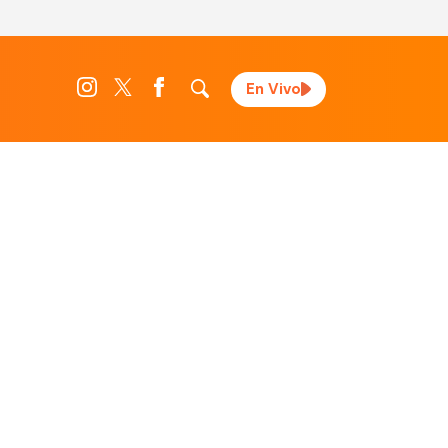
En Vivo