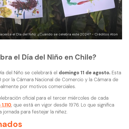
acerca el Día del Niño: ¿Cuándo se celebra este 2024? - Créditos Aton
bra el Día del Niño en Chile?
Día del Niño se celebrará el
domingo 11 de agosto.
Esta
0 por la Cámara Nacional de Comercio y la Cámara de
palmente por motivos comerciales.
lebración oficial para el tercer miércoles de cada
1.110
, que está en vigor desde 1976. Lo que significa
 jornada para festejar la niñez.
nados