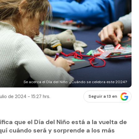
Se acerca el Día del Niño: ¿Cuándo se celebra este 2024?
ulio de 2024 - 15:27 hrs.
Seguir a 13 en
fica que el Día del Niño está a la vuelta de
quí cuándo será y sorprende a los más