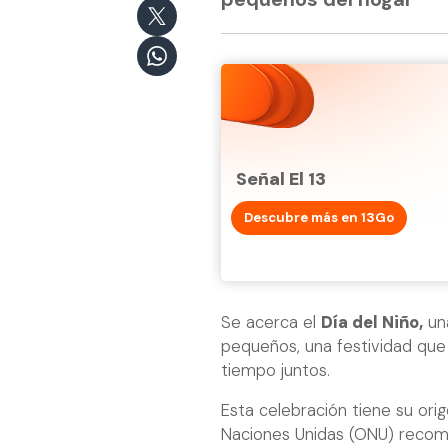
Señal El 13
Descubre más en 13Go
Se acerca el
Día del Niño,
una
pequeños, una festividad que 
tiempo juntos.
Esta celebración tiene su ori
Naciones Unidas (ONU) recome