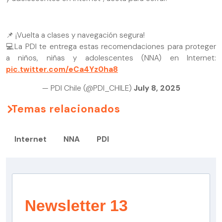
📌 ¡Vuelta a clases y navegación segura!
💻La PDI te entrega estas recomendaciones para proteger
a niños, niñas y adolescentes (NNA) en Internet:
pic.twitter.com/eCa4Yz0ha8
— PDI Chile (@PDI_CHILE)
July 8, 2025
Temas relacionados
Internet
NNA
PDI
Newsletter 13