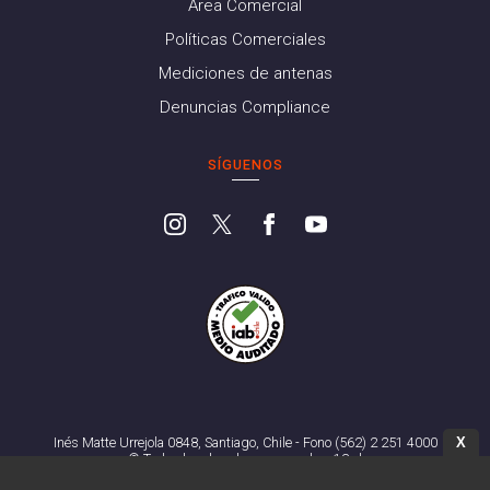
Área Comercial
Políticas Comerciales
Mediciones de antenas
Denuncias Compliance
SÍGUENOS
X
Inés Matte Urrejola 0848, Santiago, Chile - Fono (562) 2 251 4000
© Todos los derechos reservados. 13.cl