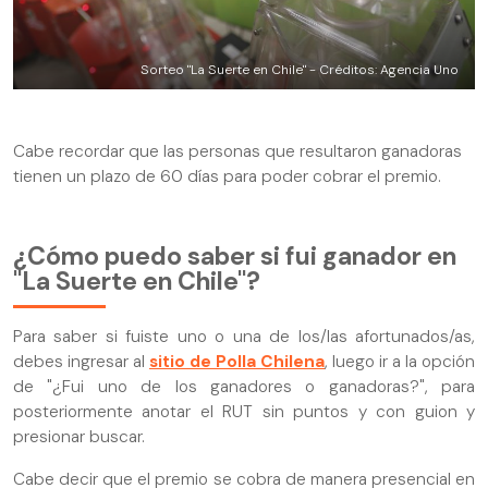
Sorteo "La Suerte en Chile" - Créditos: Agencia Uno
Cabe recordar que las personas que resultaron ganadoras
tienen un plazo de 60 días para poder cobrar el premio.
¿Cómo puedo saber si fui ganador en
"La Suerte en Chile"?
Para saber si fuiste uno o una de los/las afortunados/as,
debes ingresar al
sitio de Polla Chilena
, luego ir a la opción
de "¿Fui uno de los ganadores o ganadoras?", para
posteriormente anotar el RUT sin puntos y con guion y
presionar buscar.
Cabe decir que el premio se cobra de manera presencial en