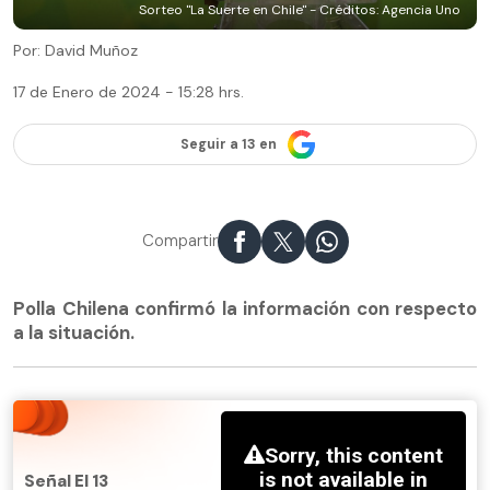
Sorteo "La Suerte en Chile" - Créditos: Agencia Uno
Por: David Muñoz
17 de Enero de 2024 - 15:28 hrs.
Seguir a 13 en
Compartir
Polla Chilena confirmó la información con respecto
a la situación.
Señal El 13