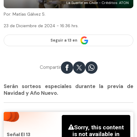
La Suerte en Chile - Créditos: ATON
Por: Matías Gálvez S.
23 de Diciembre de 2024 - 16:36 hrs.
Seguir a 13 en
Compartir
Serán sorteos especiales durante la previa de
Navidad y Año Nuevo.
Señal El 13