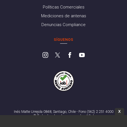
Políticas Comerciales
Mediciones de antenas
Denuncias Compliance
SÍGUENOS
X
Inés Matte Urrejola 0848, Santiago, Chile - Fono (562) 2 251 4000
© Todos los derechos reservados. 13.cl