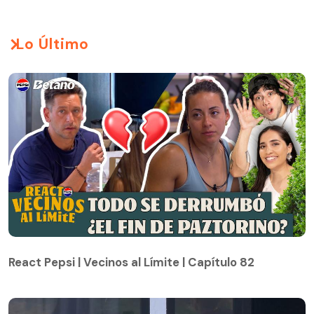
Lo Último
React Pepsi | Vecinos al Límite | Capítulo 82
React Pepsi | Vecinos al Límite | Capítulo 82