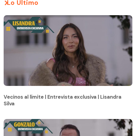
Lo Último
Vecinos al límite | Entrevista exclusiva | Lisandra
Silva
Vecinos al límite | Entrevista exclusiva | Lisandra
Silva