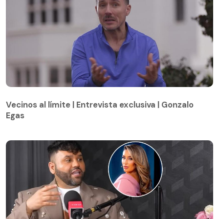
Vecinos al límite | Entrevista exclusiva | Gonzalo
Egas
Vecinos al límite | Entrevista exclusiva | Gonzalo
Egas