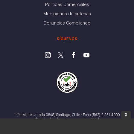
Políticas Comerciales
Mediciones de antenas
Denuncias Compliance
SÍGUENOS
X
Inés Matte Urrejola 0848, Santiago, Chile - Fono (562) 2 251 4000
© Todos los derechos reservados. 13.cl