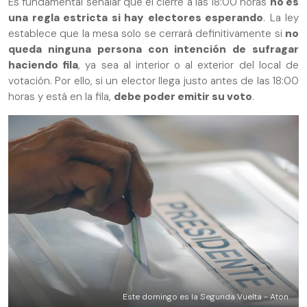
Es fundamental señalar que el cierre a las 18:00 horas
no es
una regla estricta si hay electores esperando
. La ley
establece que la mesa solo se cerrará definitivamente si
no
queda ninguna persona con intención de sufragar
haciendo fila
, ya sea al interior o al exterior del local de
votación. Por ello, si un elector llega justo antes de las 18:00
horas y está en la fila,
debe poder emitir su voto
.
Este domingo es la Segunda Vuelta - Aton