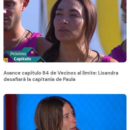
Avance capítulo 84 de Vecinos al límite: Lisandra
desafiará la capitanía de Paula
Avance capítulo 84 de Vecinos al límite: Lisandra
desafiará la capitanía de Paula