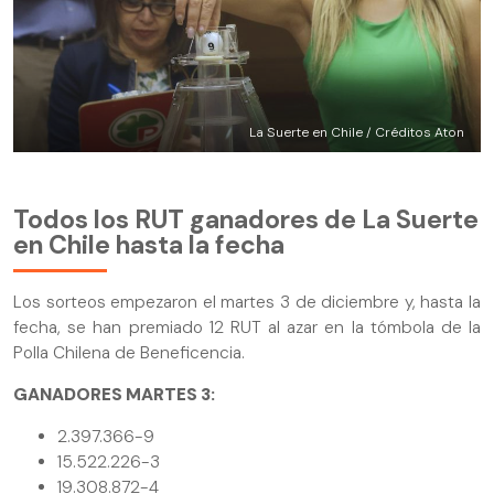
La Suerte en Chile / Créditos Aton
Todos los RUT ganadores de La Suerte
en Chile hasta la fecha
Los sorteos empezaron el martes 3 de diciembre y, hasta la
fecha, se han premiado 12 RUT al azar en la tómbola de la
Polla Chilena de Beneficencia.
GANADORES MARTES 3:
2.397.366-9
15.522.226-3
19.308.872-4