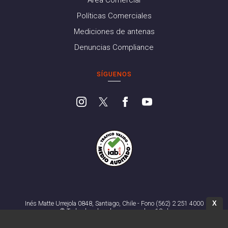
Políticas Comerciales
Mediciones de antenas
Denuncias Compliance
SÍGUENOS
X
Inés Matte Urrejola 0848, Santiago, Chile - Fono (562) 2 251 4000
© Todos los derechos reservados. 13.cl