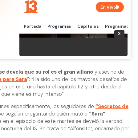
e devela que su rol es el gran villano
y asesino de
ia para Sara
”: “Ha sido uno de los mayores desafíos de
jes en uno, uno hasta el capítulo 112 y otro desde el
y lo que viene es muy intenso”
 lunes específicamente, los seguidores de
“Secretos de
se seguían preguntando quién mató a
“Sara”
ue en el episodio de este martes se develó la verdad
ie nocturna del 13. Se trata de “Alfonsito”, encarnado por