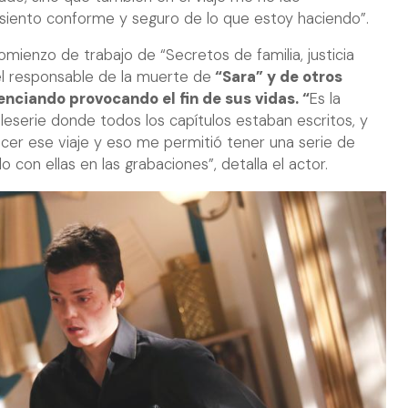
 siento conforme y seguro de lo que estoy haciendo”.
ienzo de trabajo de “Secretos de familia, justicia
el responsable de la muerte de
“Sara” y de otros
enciando provocando el fin de sus vidas. “
Es la
eserie donde todos los capítulos estaban escritos, y
cer ese viaje y eso me permitió tener una serie de
 con ellas en las grabaciones”, detalla el actor.