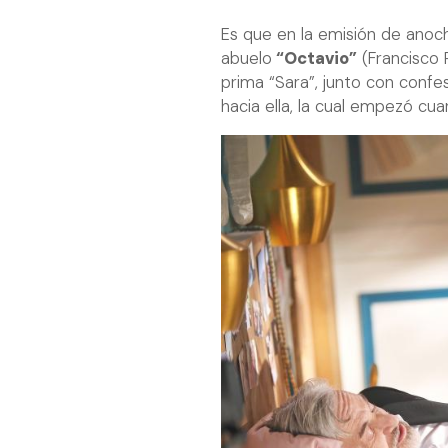
Es que en la emisión de anoch
abuelo
“Octavio”
(Francisco 
prima “Sara”, junto con confe
hacia ella, la cual empezó c