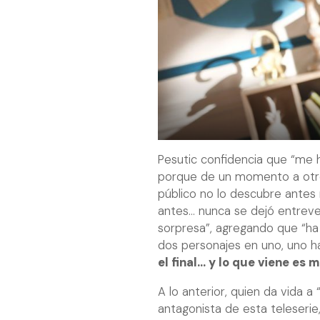
Pesutic confidencia que “me h
porque de un momento a otro, 
público no lo descubre antes 
antes... nunca se dejó entrev
sorpresa”, agregando que “ha
dos personajes en uno, uno ha
el final... y lo que viene es 
A lo anterior, quien da vida a
antagonista de esta teleserie