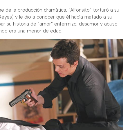
e de la producción dramática, “Alfonsito” torturó a su
Reyes) y le dio a conocer que él había matado a su
sar su historia de “amor” enfermizo, desamor y abuso
uando era una menor de edad.