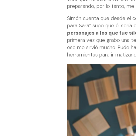
preparando, por lo tanto, me
Simón cuenta que desde el com
para Sara” supo que él sería 
personajes a los que fue sil
primera vez que grabo una tel
eso me sirvió mucho. Pude ha
herramientas para ir matizando