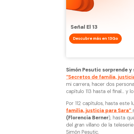
Señal El 13
Descubre más en 13Go
Simón Pesutic sorprende y s
“Secretos de familia, justic
mi carrera, hacer dos persona
capítulo 113 hasta el final... 
Por 112 capítulos, hasta este
familia, justicia para Sara”
(Florencia Berner
), hasta q
del gran villano de la teleser
Simón Pesutic.