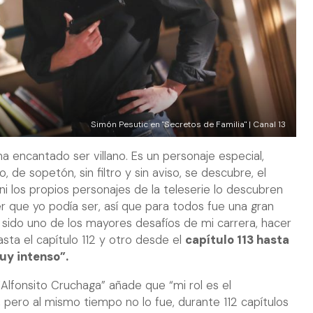
Simón Pesutic en "Secretos de Familia" | Canal 13
a encantado ser villano. Es un personaje especial,
de sopetón, sin filtro y sin aviso, se descubre, el
ni los propios personajes de la teleserie lo descubren
er que yo podía ser, así que para todos fue una gran
 sido uno de los mayores desafíos de mi carrera, hacer
sta el capítulo 112 y otro desde el
capítulo 113 hasta
muy intenso”.
 “Alfonsito Cruchaga” añade que “mi rol es el
, pero al mismo tiempo no lo fue, durante 112 capítulos