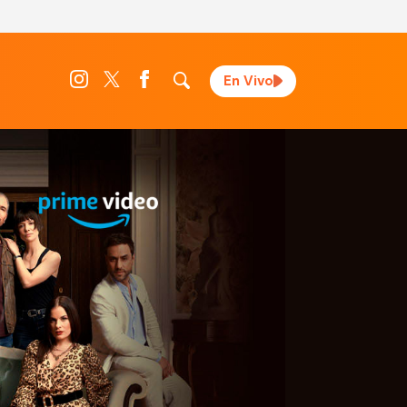
En Vivo