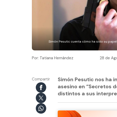
Simón Pesutic cuenta cómo ha sido su papel d
Por: Tatiana Hernández
28 de Ago
Simón Pesutic nos ha im
Compartir
asesino en “Secretos de
distintos a sus interpr