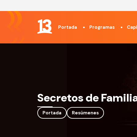
Portada
Programas
Capí
Secretos de Famili
Portada
Resúmenes