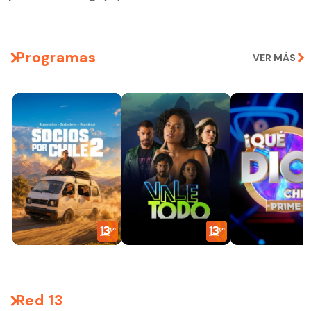
Programas
VER MÁS
Red 13