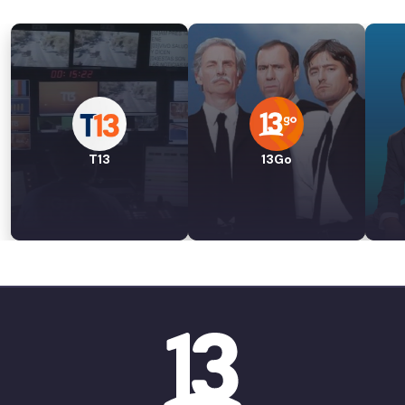
T13
13Go