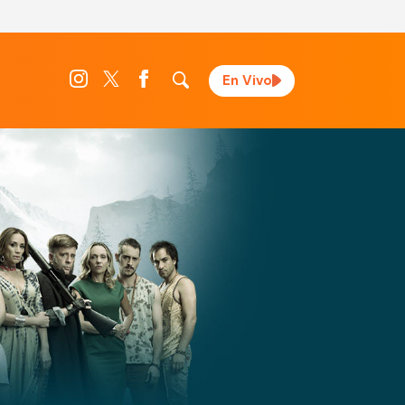
En Vivo