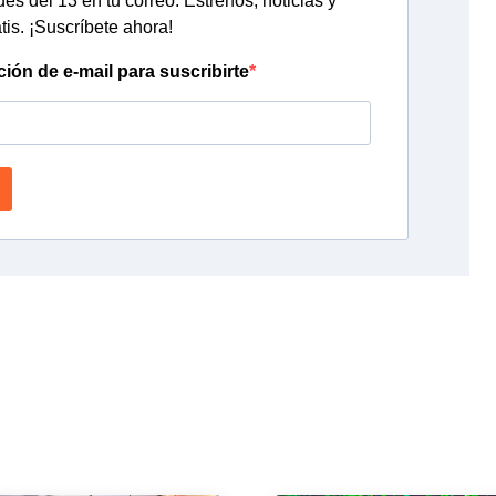
s del 13 en tu correo. Estrenos, noticias y
tis. ¡Suscríbete ahora!
ción de e-mail para suscribirte