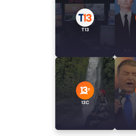
T13
13C