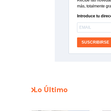
Recibe las novedade
más, totalmente gra
Introduce tu direc
SUSCRIBIRSE
Lo Último