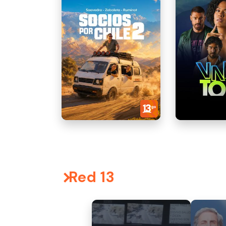
Red 13