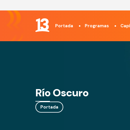
Portada
Programas
Capí
Río Oscuro
Portada