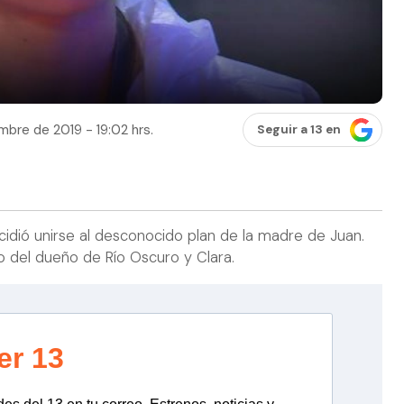
mbre de 2019 - 19:02 hrs.
Seguir a 13 en
cidió unirse al desconocido plan de la madre de Juan.
o del dueño de Río Oscuro y Clara.
er 13