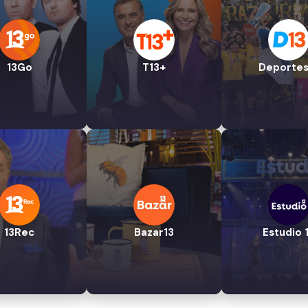
13Go
T13+
Deportes
13Rec
Bazar13
Estudio 