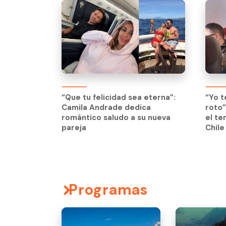
“Que tu felicidad sea eterna”:
“Yo t
Camila Andrade dedica
roto”
romántico saludo a su nueva
el te
pareja
Chile
Programas