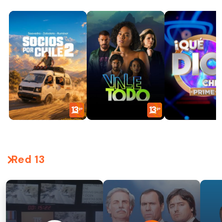
Red 13