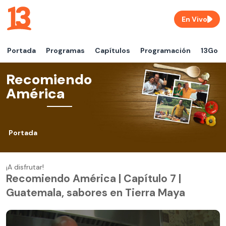
En Vivo
Portada
Programas
Capítulos
Programación
13Go
Recomiendo
América
Portada
¡A disfrutar!
Recomiendo América | Capítulo 7 |
Guatemala, sabores en Tierra Maya