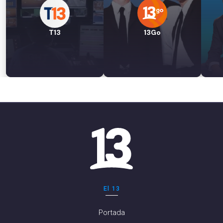
T13
13Go
El 13
Portada