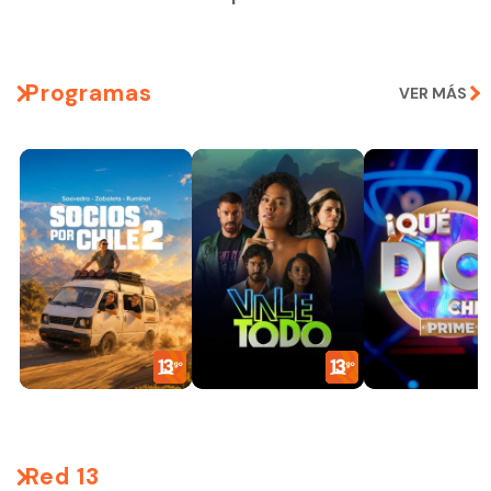
Programas
VER MÁS
Red 13