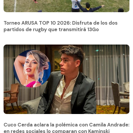
Torneo ARUSA TOP 10 2026: Disfruta de los dos
partidos de rugby que transmitirá 13Go
Cuco Cerda aclara la polémica con Camila Andrade:
en redes sociales lo comparan con Kaminski