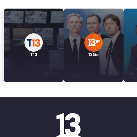
T13
13Go