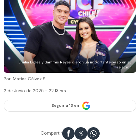
Emilia Dides y Sammis Reyes dieron un importante paso en su
relación
Por: Matías Gálvez S.
2 de Junio de 2025 - 22:13 hrs.
Seguir a 13 en
Compartir