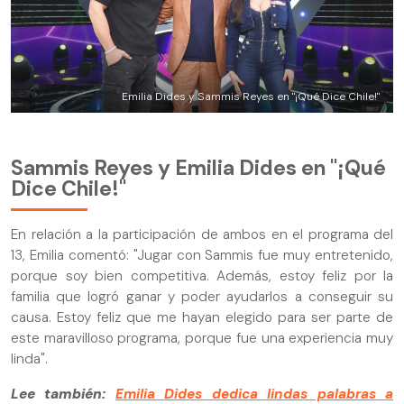
Emilia Dides y Sammis Reyes en "¡Qué Dice Chile!"
Sammis Reyes y Emilia Dides en "¡Qué
Dice Chile!"
En relación a la participación de ambos en el programa del
13, Emilia comentó: "Jugar con Sammis fue muy entretenido,
porque soy bien competitiva. Además, estoy feliz por la
familia que logró ganar y poder ayudarlos a conseguir su
causa. Estoy feliz que me hayan elegido para ser parte de
este maravilloso programa, porque fue una experiencia muy
linda".
Lee también:
Emilia Dides dedica lindas palabras a