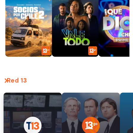
Red 13