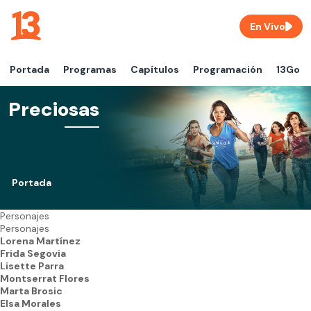
En Vivo
Portada
Programas
Capítulos
Programación
13Go
Preciosas
Portada
Personajes
Personajes
Lorena Martínez
Frida Segovia
Lisette Parra
Montserrat Flores
Marta Brosic
Elsa Morales