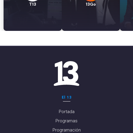
T13
13Go
El 13
Portada
Programas
Programación