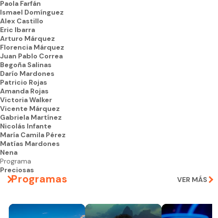
Paola Farfán
Ismael Domínguez
Alex Castillo
Eric Ibarra
Arturo Márquez
Florencia Márquez
Juan Pablo Correa
Begoña Salinas
Darío Mardones
Patricio Rojas
Amanda Rojas
Victoria Walker
Vicente Márquez
Gabriela Martínez
Nicolás Infante
María Camila Pérez
Matías Mardones
Nena
Programa
Preciosas
Programas
VER MÁS