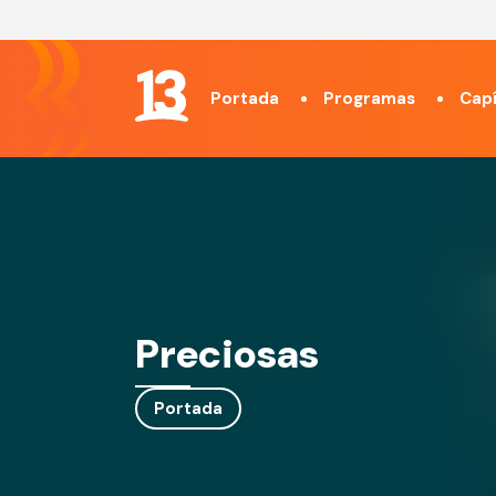
Portada
Programas
Capí
Preciosas
Portada