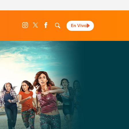
En Vivo