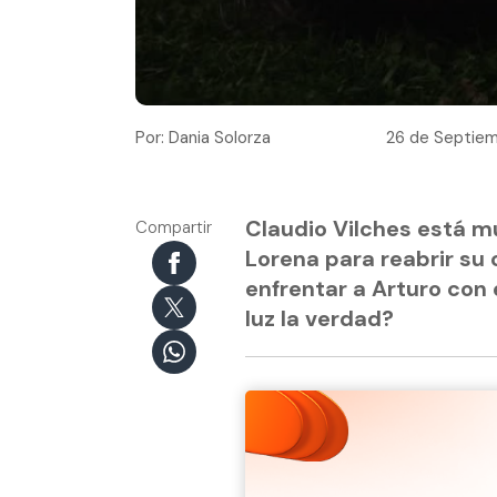
Por: Dania Solorza
26 de Septiem
Claudio Vilches está mu
Compartir
Lorena para reabrir su 
enfrentar a Arturo con e
luz la verdad?