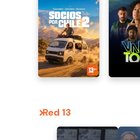
Red 13