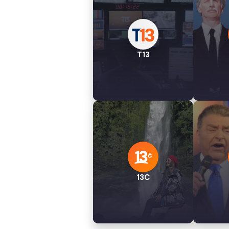
T13
13C