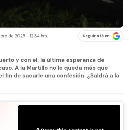
bre de 2025 - 12:34 hrs.
Seguir a 13 en
erto y con él, la última esperanza de
caso. A la Martillo no le queda más que
l fin de sacarle una confesión. ¿Saldrá a la