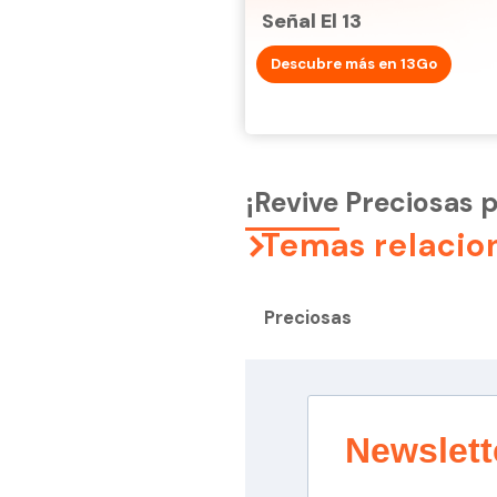
Señal El 13
Descubre más en 13Go
¡Revive Preciosas 
Temas relacio
Preciosas
Newslett