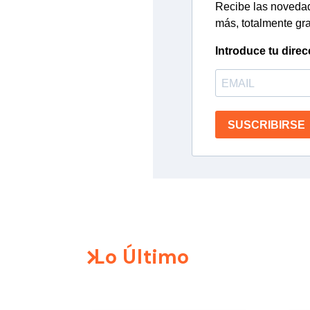
Recibe las novedade
más, totalmente gra
Introduce tu direc
SUSCRIBIRSE
Lo Último