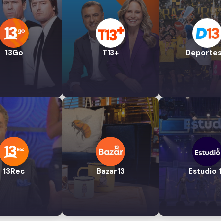
13Go
T13+
Deportes
13Rec
Bazar13
Estudio 