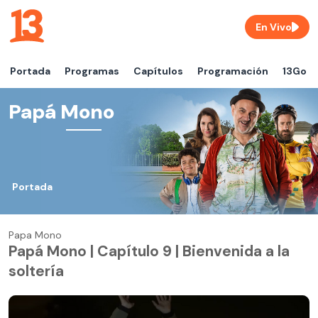
En Vivo
Portada
Programas
Capítulos
Programación
13Go
Papá Mono
Portada
Papa Mono
Papá Mono | Capítulo 9 | Bienvenida a la
soltería