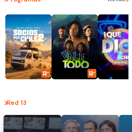
Red 13