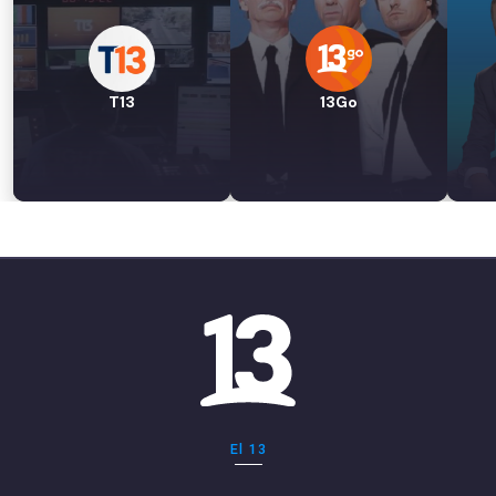
T13
13Go
El 13