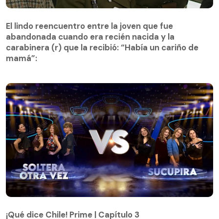
El lindo reencuentro entre la joven que fue
abandonada cuando era recién nacida y la
El lindo reencuentro entre la joven que fue
carabinera (r) que la recibió: “Había un cariño de
abandonada cuando era recién nacida y la
mamá”:
carabinera (r) que la recibió: “Había un cariño de
mamá”:
¡Qué dice Chile! Prime | Capítulo 3
¡Qué dice Chile! Prime | Capítulo 3