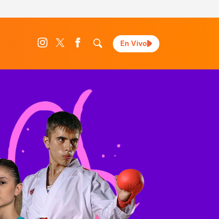
En Vivo