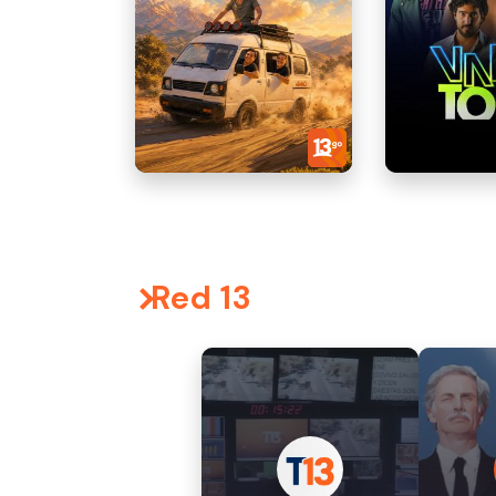
Red 13