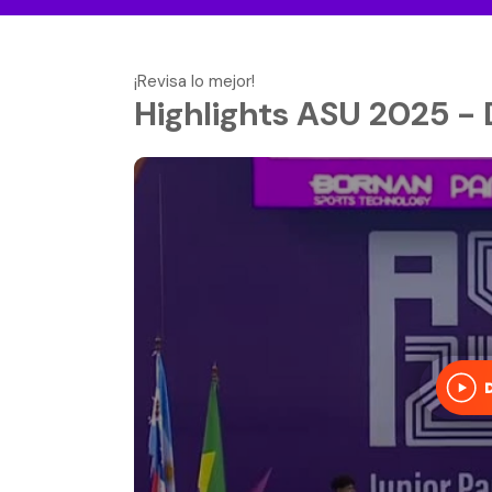
¡Revisa lo mejor!
Highlights ASU 2025 - 