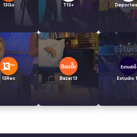
13Go
T13+
Deportes
13Rec
Bazar13
Estudio 