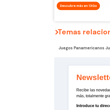
Descubre más en 13Go
Temas relacio
Juegos Panamericanos Ju
Newslett
Recibe las novedade
más, totalmente gra
Introduce tu direc