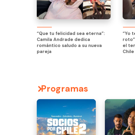
“Que tu felicidad sea eterna”:
“Yo t
Camila Andrade dedica
roto”
romántico saludo a su nueva
el te
pareja
Chile
Programas