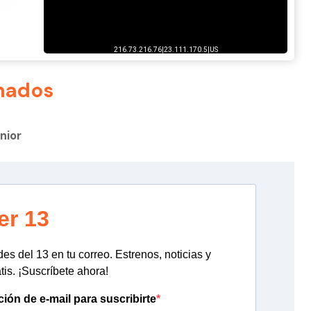
nados
nior
er 13
s del 13 en tu correo. Estrenos, noticias y
tis. ¡Suscríbete ahora!
ción de e-mail para suscribirte