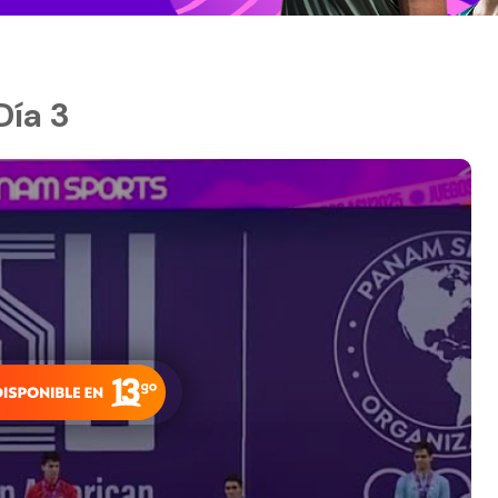
Día 3