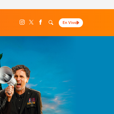
En Vivo