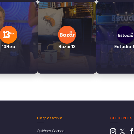
13Rec
Bazar13
Estudio 
Corporativo
SÍGUENOS
Quiénes Somos