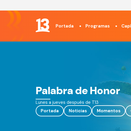
Portada
Programas
Capí
Palabra de Honor
Lunes a jueves después de T13
Portada
Noticias
Momentos