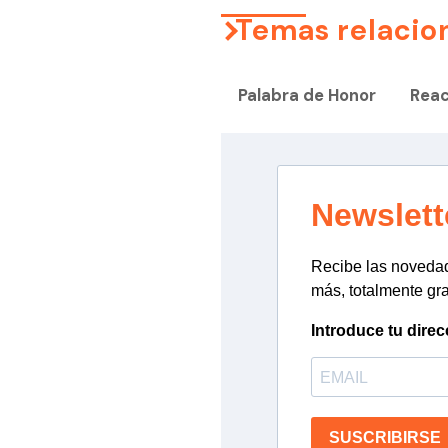
Temas relacio
Palabra de Honor
Reac
Newslett
Recibe las novedade
más, totalmente gra
Introduce tu direc
SUSCRIBIRSE