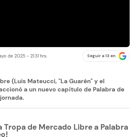
yo de 2025 - 21:31 hrs.
Seguir a 13 en
re (Luis Mateucci, "La Guarén" y el
accionó a un nuevo capítulo de Palabra de
 jornada.
La Tropa de Mercado Libre a Palabra
eo!