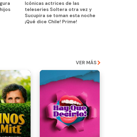
igura
Icónicas actrices de las
hijos
teleseries Soltera otra vez y
Sucupira se toman esta noche
¡Qué dice Chile! Prime!
VER MÁS