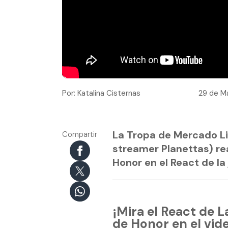
Por: Katalina Cisternas
29 de Ma
La Tropa de Mercado Lib
Compartir
streamer Planettas) re
Honor en el React de la
¡Mira el React de 
de Honor en el vid