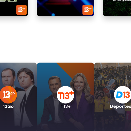
13Go
T13+
Deportes