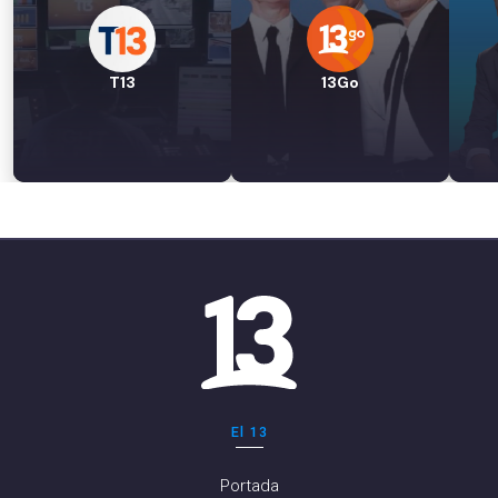
T13
13Go
El 13
Portada