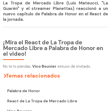
La Tropa de Mercado Libre (Luis Mateucci, "La
Guarén" y el streamer Planettas) reaccionó a un
nuevo capítulo de Palabra de Honor en el React de
la jornada.
¡Mira el React de La Tropa de
Mercado Libre a Palabra de Honor en
el video!
No te lo pierdas,
Vico Bouvier
estuvo de invitado.
Temas relacionados
Palabra de Honor
React de La Tropa de Mercado Libre