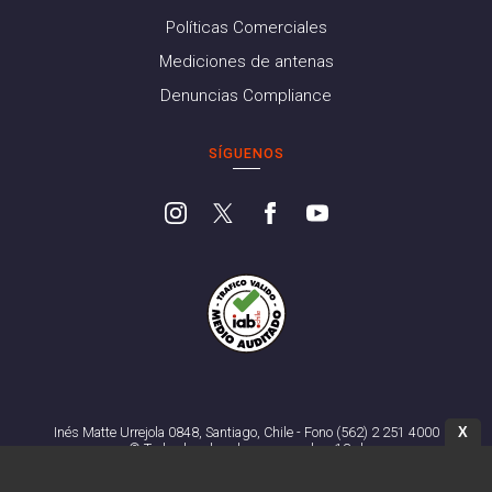
Políticas Comerciales
Mediciones de antenas
Denuncias Compliance
SÍGUENOS
X
Inés Matte Urrejola 0848, Santiago, Chile - Fono (562) 2 251 4000
© Todos los derechos reservados. 13.cl