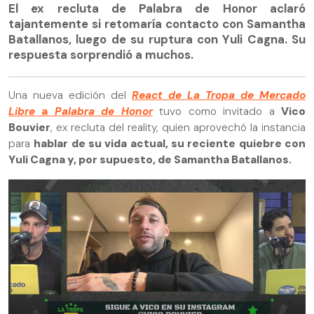
El ex recluta de Palabra de Honor aclaró
tajantemente si retomaría contacto con Samantha
Batallanos, luego de su ruptura con Yuli Cagna. Su
respuesta sorprendió a muchos.
Una nueva edición del
React de La Tropa de Mercado
Libre
a
Palabra de Honor
tuvo como invitado a
Vico
Bouvier
, ex recluta del reality, quien aprovechó la instancia
para
hablar de su vida actual, su reciente quiebre con
Yuli Cagna y, por supuesto, de Samantha Batallanos.