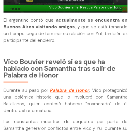
Vico Bouvier en el React a Palabra de Honor
El argentino contó que
actualmente se encuentra en
Buenos Aires visitando amigos
, y que se está tomando
un tiempo luego de terminar su relación con Yuli, también ex
participante del encierro.
Vico Bouvier reveló si es que ha
hablado con Samantha tras salir de
Palabra de Honor
Durante su paso por
Palabra de Honor
, Vico protagonizó
una polémica historia que lo involucró con Samantha
Batallanos, quien confesó haberse "enamorado" de él
dentro del reformatorio.
Las constantes muestras de coqueteo por parte de
Samantha generaron conflictos entre Vico y Yuli durante su