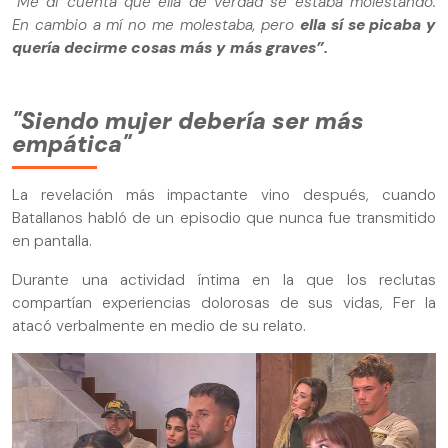
“Me di cuenta que ella de verdad se estaba molestando.
En cambio a mí no me molestaba, pero
ella sí se picaba y
quería decirme cosas más y más graves”.
"Siendo mujer debería ser más
empática"
La revelación más impactante vino después, cuando
Batallanos habló de un episodio que nunca fue transmitido
en pantalla.
Durante una actividad íntima en la que los reclutas
compartían experiencias dolorosas de sus vidas, Fer la
atacó verbalmente en medio de su relato.