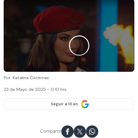
Por: Katalina Cisternas
23 de Mayo de 2025 - 0:10 hrs.
Seguir a 13 en
Compartir