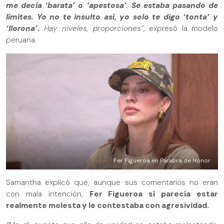
me decía ‘barata’ o ‘apestosa’
.
Se estaba pasando de
límites. Yo no te insulto así, yo solo te digo ‘tonta’ y
‘llorona’.
Hay niveles, proporciones”
, expresó la modelo
peruana.
Fer Figueroa en Palabra de Honor
Samantha explicó que, aunque sus comentarios no eran
con mala intención,
Fer Figueroa sí parecía estar
realmente molesta y le contestaba con agresividad.