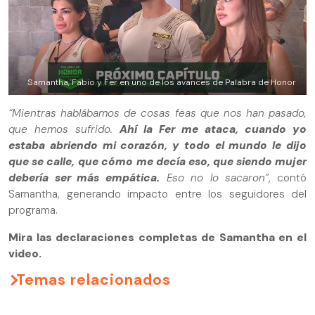
Samantha, Fabio y Fer en uno de los avances de Palabra de Honor
“Mientras hablábamos de cosas feas que nos han pasado,
que hemos sufrido.
Ahí la Fer me ataca, cuando yo
estaba abriendo mi corazón, y todo el mundo le dijo
que se calle,
que cómo me decía eso, que siendo mujer
debería ser más empática.
Eso no lo sacaron”
, contó
Samantha, generando impacto entre los seguidores del
programa.
Mira las declaraciones completas de Samantha en el
video.
Temas relacionados