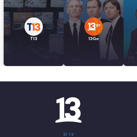
T13
13Go
El 13