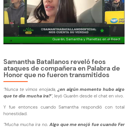
Guarén, Samantha y Planettas en el React
Samantha Batallanos reveló feos
ataques de compañera en Palabra de
Honor que no fueron transmitidos
“Nunca te vimos enojada,
¿en algún momento hubo algo
que te dio mucha ira?
”
, leyó Guarén desde el chat en vivo.
Y fue entonces cuando Samantha respondió con total
honestidad.
“Mucha mucha ira no.
Algo que me enojó fue cuando Fer