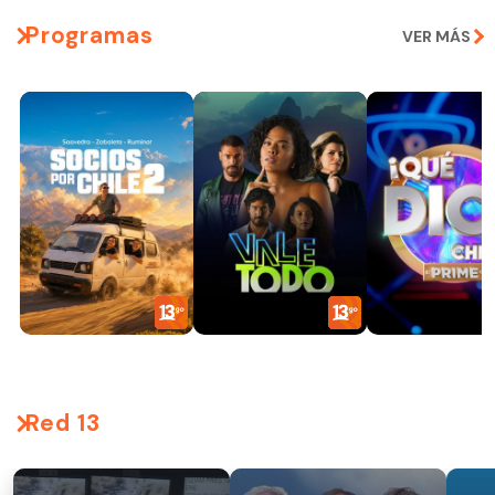
Programas
VER MÁS
Red 13