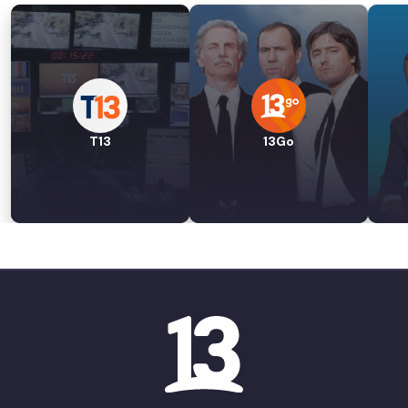
T13
13Go