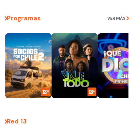
Programas
VER MÁS
Red 13