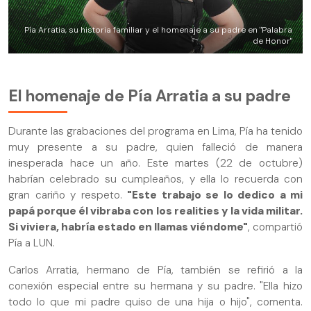
Pía Arratia, su historia familiar y el homenaje a su padre en "Palabra
de Honor"
El homenaje de Pía Arratia a su padre
Durante las grabaciones del programa en Lima, Pía ha tenido
muy presente a su padre, quien falleció de manera
inesperada hace un año. Este martes (22 de octubre)
habrían celebrado su cumpleaños, y ella lo recuerda con
gran cariño y respeto.
"Este trabajo se lo dedico a mi
papá porque él vibraba con los realities y la vida militar.
Si viviera, habría estado en llamas viéndome"
, compartió
Pía a LUN.
Carlos Arratia, hermano de Pía, también se refirió a la
conexión especial entre su hermana y su padre. "Ella hizo
todo lo que mi padre quiso de una hija o hijo", comenta.