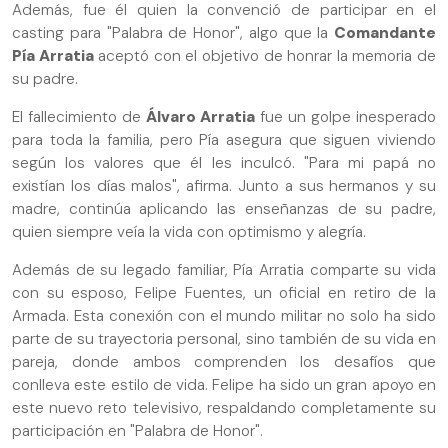
Además, fue él quien la convenció de participar en el
casting para "Palabra de Honor", algo que la
Comandante
Pía Arratia
aceptó con el objetivo de honrar la memoria de
su padre.
El fallecimiento de
Álvaro Arratia
fue un golpe inesperado
para toda la familia, pero Pía asegura que siguen viviendo
según los valores que él les inculcó. "Para mi papá no
existían los días malos", afirma. Junto a sus hermanos y su
madre, continúa aplicando las enseñanzas de su padre,
quien siempre veía la vida con optimismo y alegría.
Además de su legado familiar, Pía Arratia comparte su vida
con su esposo, Felipe Fuentes, un oficial en retiro de la
Armada. Esta conexión con el mundo militar no solo ha sido
parte de su trayectoria personal, sino también de su vida en
pareja, donde ambos comprenden los desafíos que
conlleva este estilo de vida. Felipe ha sido un gran apoyo en
este nuevo reto televisivo, respaldando completamente su
participación en "Palabra de Honor".