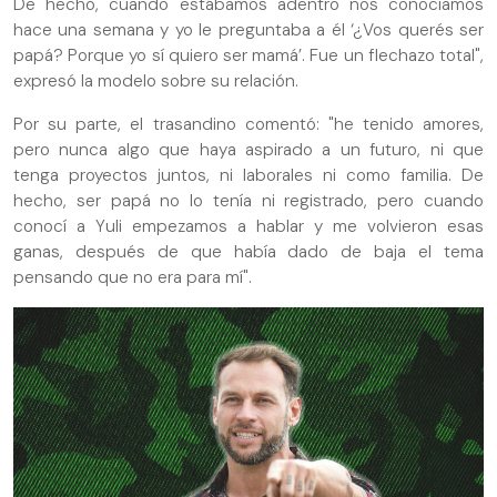
De hecho, cuando estábamos adentro nos conocíamos
hace una semana y yo le preguntaba a él ‘¿Vos querés ser
papá? Porque yo sí quiero ser mamá’. Fue un flechazo total",
expresó la modelo sobre su relación.
Por su parte, el trasandino comentó: "he tenido amores,
pero nunca algo que haya aspirado a un futuro, ni que
tenga proyectos juntos, ni laborales ni como familia. De
hecho, ser papá no lo tenía ni registrado, pero cuando
conocí a Yuli empezamos a hablar y me volvieron esas
ganas, después de que había dado de baja el tema
pensando que no era para mí".