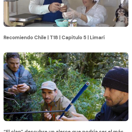
Recomiendo Chile | T18 | Capítulo 5 | Limarí
Recomiendo Chile | T18 | Capítulo 5 | Limarí
“El clan” descubre un alerce que podría ser el más