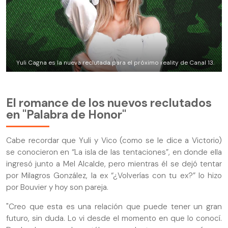
Yuli Cagna es la nueva reclutada para el próximo reality de Canal 13.
El romance de los nuevos reclutados
en "Palabra de Honor"
Cabe recordar que Yuli y Vico (como se le dice a Victorio)
se conocieron en “La isla de las tentaciones”, en donde ella
ingresó junto a Mel Alcalde, pero mientras él se dejó tentar
por Milagros González, la ex “¿Volverías con tu ex?” lo hizo
por Bouvier y hoy son pareja.
"Creo que esta es una relación que puede tener un gran
futuro, sin duda. Lo vi desde el momento en que lo conocí.