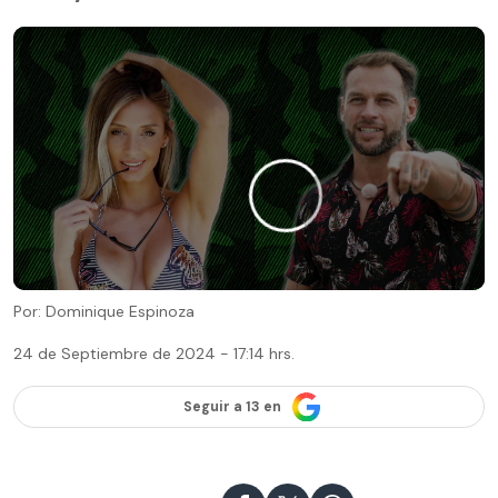
Por: Dominique Espinoza
24 de Septiembre de 2024 - 17:14 hrs.
Seguir a 13 en