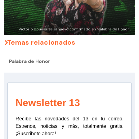
Victorio Bouvier es el nuevo confirmado en "Palabra de Honor".
Temas relacionados
Palabra de Honor
Newsletter 13
Recibe las novedades del 13 en tu correo.
Estrenos, noticias y más, totalmente gratis.
¡Suscríbete ahora!