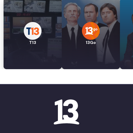
T13
13Go