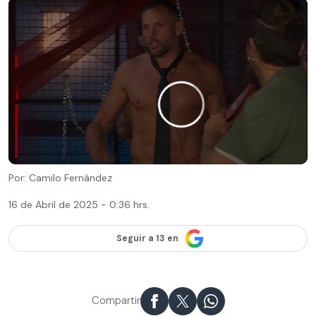
Por: Camilo Fernández
16 de Abril de 2025 - 0:36 hrs.
Seguir a 13 en
Compartir