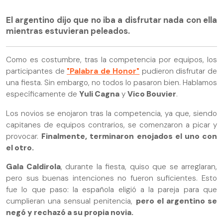
El argentino dijo que no iba a disfrutar nada con ella
mientras estuvieran peleados.
Como es costumbre, tras la competencia por equipos, los
participantes de
"Palabra de Honor"
pudieron disfrutar de
una fiesta. Sin embargo, no todos lo pasaron bien. Hablamos
específicamente de
Yuli Cagna
y
Vico Bouvier
.
Los novios se enojaron tras la competencia, ya que, siendo
capitanes de equipos contrarios, se comenzaron a picar y
provocar.
Finalmente, terminaron enojados el uno con
el otro.
Gala Caldirola
, durante la fiesta, quiso que se arreglaran,
pero sus buenas intenciones no fueron suficientes. Esto
fue lo que paso: la española eligió a la pareja para que
cumplieran una sensual penitencia,
pero el argentino se
negó y rechazó a su propia novia.