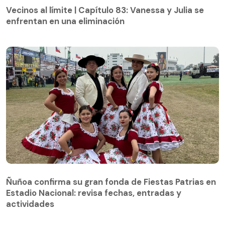
enfrentan en una eliminación
Vecinos al límite | Capítulo 83: Vanessa y Julia se
enfrentan en una eliminación
Ñuñoa confirma su gran fonda de Fiestas Patrias en
Estadio Nacional: revisa fechas, entradas y
actividades