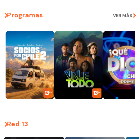
Programas
VER MÁS
Red 13