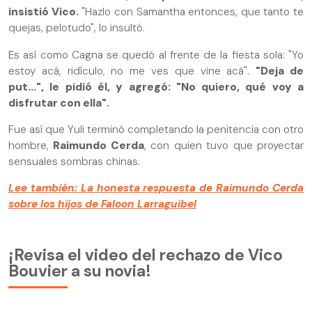
insistió Vico.
"Hazlo con Samantha entonces, que tanto te
quejas, pelotudo", lo insultó.
Es así como Cagna se quedó al frente de la fiesta sola: "Yo
estoy acá, ridículo, no me ves que vine acá".
"Deja de
put...", le pidió él, y agregó: "No quiero, qué voy a
disfrutar con ella".
Fue así que Yuli terminó completando la penitencia con otro
hombre,
Raimundo Cerda
, con quien tuvo que proyectar
sensuales sombras chinas.
Lee también: La honesta respuesta de Raimundo Cerda
sobre los hijos de Faloon Larraguibel
¡Revisa el video del rechazo de Vico
Bouvier a su novia!