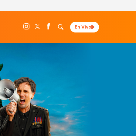
En Vivo