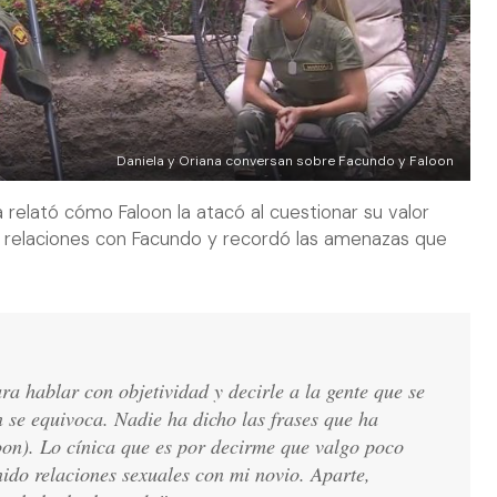
Daniela y Oriana conversan sobre Facundo y Faloon
 relató cómo Faloon la atacó al cuestionar su valor
 relaciones con Facundo y recordó las amenazas que
a hablar con objetividad y decirle a la gente que se
 se equivoca. Nadie ha dicho las frases que ha
oon). Lo cínica que es por decirme que valgo poco
ido relaciones sexuales con mi novio. Aparte,