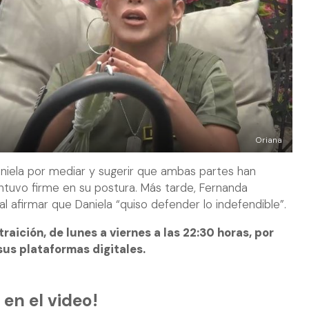
Oriana
aniela por mediar y sugerir que ambas partes han
ntuvo firme en su postura. Más tarde, Fernanda
l afirmar que Daniela “quiso defender lo indefendible”.
traición, de lunes a viernes a las 22:30 horas, por
 sus plataformas digitales.
 en el video!