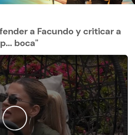
fender a Facundo y criticar a
p... boca"