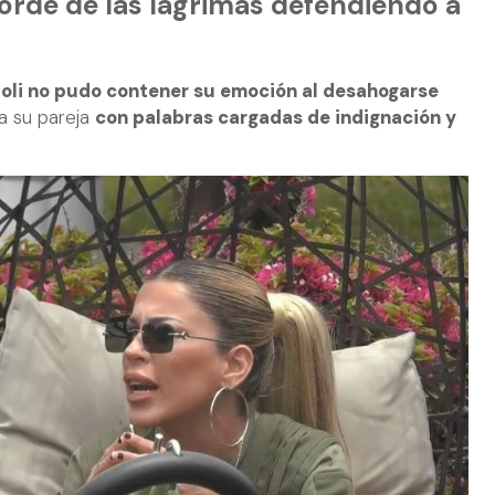
borde de las lágrimas defendiendo a
oli no pudo contener su emoción al desahogarse
a su pareja
con palabras cargadas de indignación y