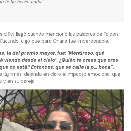
no le ha hecho nada”.
difícil llegó cuando mencionó las palabras de Faloon
 Facundo, algo que para Oriana fue imperdonable.
se, la del premio mayor, fue: ‘Mentiroso, qué
á viendo desde el cielo’. ¿Quién te crees que eres
ue no está? Entonces, que se calle la p… boca”
,
s lágrimas, dejando en claro el impacto emocional que
a y en su pareja.