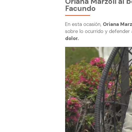
Oriana Marzoli al 
Facundo
En esta ocasión,
Oriana Marz
sobre lo ocurrido y defender 
dolor.