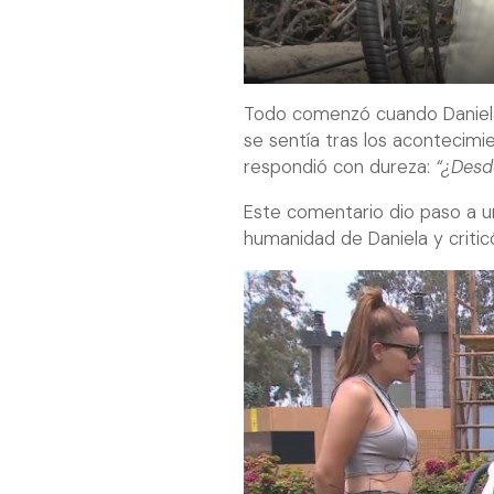
Todo comenzó cuando Daniela
se sentía tras los acontecimi
respondió con dureza:
“¿Desde
Este comentario dio paso a un
humanidad de Daniela y critic