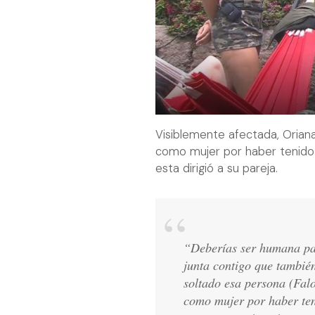
Visiblemente afectada, Oriana
como mujer por haber tenido
esta dirigió a su pareja.
“Deberías ser humana par
junta contigo que también
soltado esa persona (Fal
como mujer por haber ten