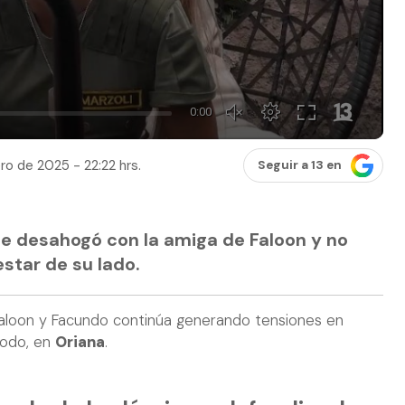
ro de 2025 - 22:22 hrs.
Seguir a 13 en
e desahogó con la amiga de Faloon y no
star de su lado.
Faloon y Facundo continúa generando tensiones en
todo, en
Oriana
.