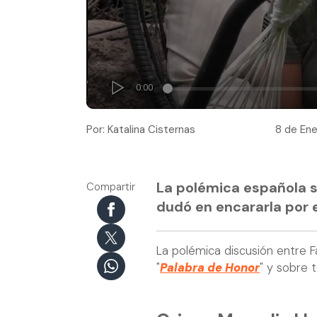
Por: Katalina Cisternas
8 de Ene
La polémica española s
Compartir
dudó en encararla por e
La polémica discusión entre 
"
Palabra de Honor
" y sobre 