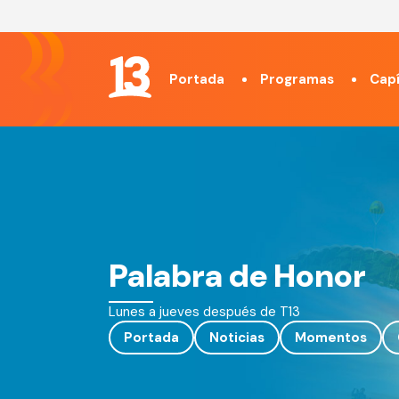
Portada
Programas
Capí
Palabra de Honor
Lunes a jueves después de T13
Portada
Noticias
Momentos