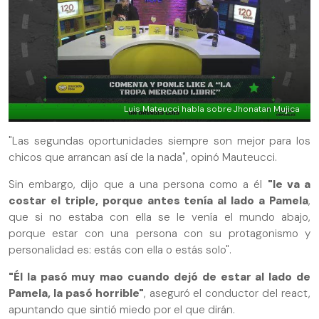
Luis Mateucci habla sobre Jhonatan Mujica
"Las segundas oportunidades siempre son mejor para los
chicos que arrancan así de la nada", opinó Mauteucci.
Sin embargo, dijo que a una persona como a él
"le va a
costar el triple, porque antes tenía al lado a Pamela
,
que si no estaba con ella se le venía el mundo abajo,
porque estar con una persona con su protagonismo y
personalidad es: estás con ella o estás solo".
"Él la pasó muy mao cuando dejó de estar al lado de
Pamela, la pasó horrible"
, aseguró el conductor del react,
apuntando que sintió miedo por el que dirán.