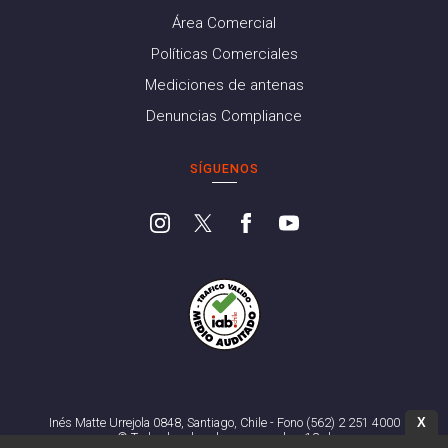
Área Comercial
Políticas Comerciales
Mediciones de antenas
Denuncias Compliance
SÍGUENOS
X
Inés Matte Urrejola 0848, Santiago, Chile - Fono (562) 2 251 4000
© Todos los derechos reservados. 13.cl