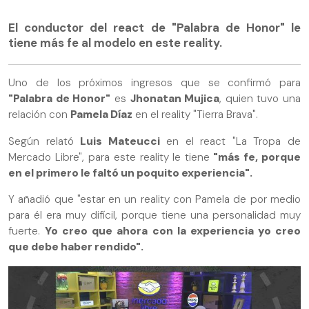
El conductor del react de "Palabra de Honor" le
tiene más fe al modelo en este reality.
Uno de los próximos ingresos que se confirmó para
"Palabra de Honor"
es
Jhonatan Mujica
, quien tuvo una
relación con
Pamela Díaz
en el reality "Tierra Brava".
Según relató
Luis Mateucci
en el react "La Tropa de
Mercado Libre", para este reality le tiene
"más fe, porque
en el primero le faltó un poquito experiencia".
Y añadió que "estar en un reality con Pamela de por medio
para él era muy difícil, porque tiene una personalidad muy
fuerte.
Yo creo que ahora con la experiencia yo creo
que debe haber rendido".