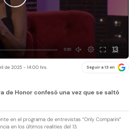
ril de 2025 - 14:00 hrs.
Seguir a 13 en
a de Honor confesó una vez que se saltó
nte en el programa de entrevistas “Only Comparini”
ia en los últimos realities del 13.