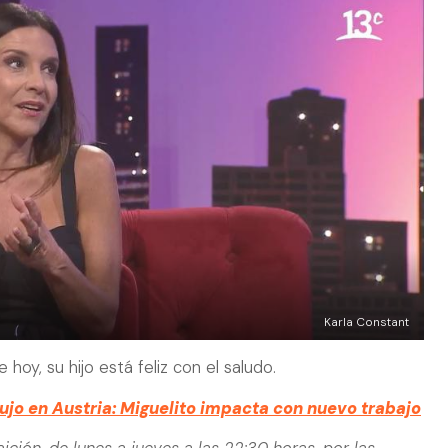
Karla Constant
hoy, su hijo está feliz con el saludo.
ujo en Austria: Miguelito impacta con nuevo trabajo