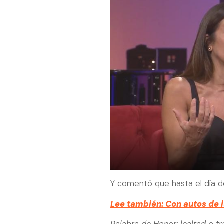
Y comentó que hasta el día de 
Lee también: Con autos de l