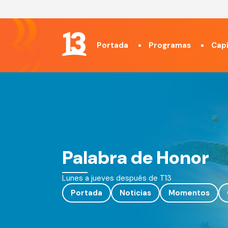
Portada
Programas
Capí
Palabra de Honor
Lunes a jueves después de T13
Portada
Noticias
Momentos