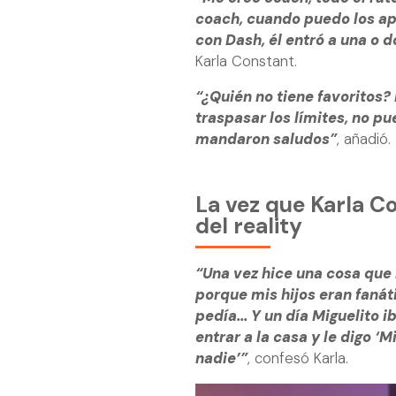
coach, cuando puedo los ap
con Dash, él entró a una o
Karla Constant.
“¿Quién no tiene favoritos
traspasar los límites, no pu
mandaron saludos”
, añadió.
La vez que Karla C
del reality
“Una vez hice una cosa que 
porque mis hijos eran fanát
pedía... Y un día Miguelito
entrar a la casa y le digo ‘
nadie’”
, confesó Karla.