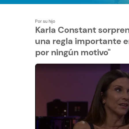
Por su hijo
Karla Constant sorpre
una regla importante en
por ningún motivo"