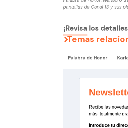
Palabra de Honor: lealtad o tr
pantallas de Canal 13 y sus pl
¡Revisa los detalles
Temas relacio
Palabra de Honor
Karl
Newslett
Recibe las novedade
más, totalmente gra
Introduce tu direc