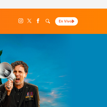
En Vivo