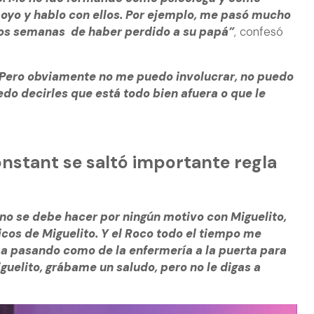
oyo y hablo con ellos. Por ejemplo, me pasó mucho
 dos semanas de haber perdido a su papá”
, confesó
? Pero obviamente no me puedo involucrar, no puedo
edo decirles que está todo bien afuera o que le
onstant se saltó importante regla
no se debe hacer por ningún motivo con Miguelito,
icos de Miguelito. Y el Roco todo el tiempo me
 iba pasando como de la enfermería a la puerta para
Miguelito, grábame un saludo, pero no le digas a