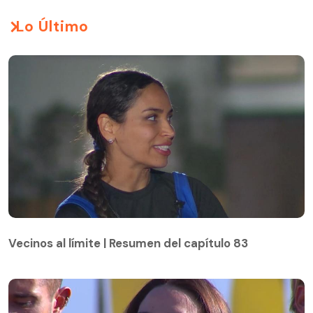
Lo Último
Vecinos al límite | Resumen del capítulo 83
Vecinos al límite | Resumen del capítulo 83