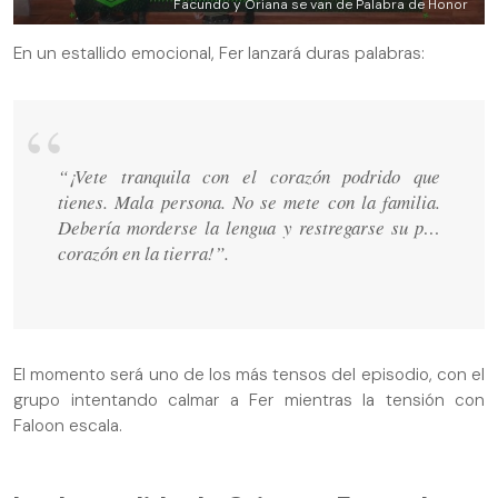
Facundo y Oriana se van de Palabra de Honor
En un estallido emocional, Fer lanzará duras palabras:
“¡Vete tranquila con el corazón podrido que
tienes. Mala persona. No se mete con la familia.
Debería morderse la lengua y restregarse su p…
corazón en la tierra!”.
El momento será uno de los más tensos del episodio, con el
grupo intentando calmar a Fer mientras la tensión con
Faloon escala.