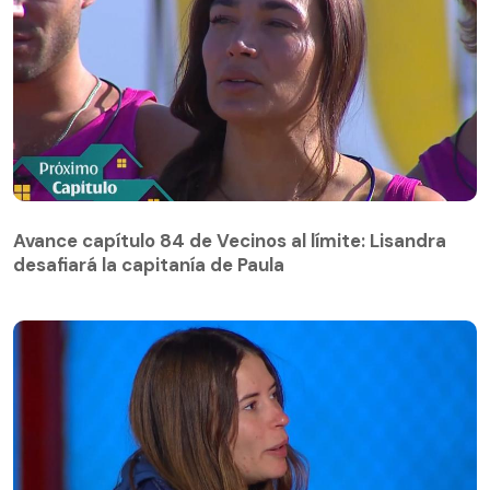
Avance capítulo 84 de Vecinos al límite: Lisandra
desafiará la capitanía de Paula
Avance capítulo 84 de Vecinos al límite: Lisandra
desafiará la capitanía de Paula