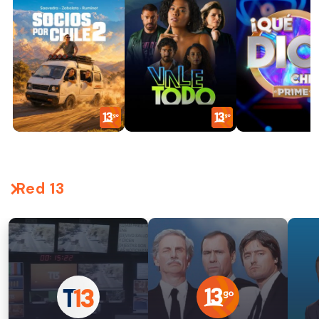
Red 13