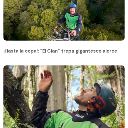
¡Hasta la copa!: “El Clan” trepa gigantesco alerce
¡Hasta la copa!: “El Clan” trepa gigantesco alerce