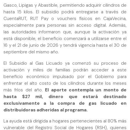
Gasco, Lipigas y Abastible, permitiendo adquirir cilindros de
hasta 15 kilos. El subsidio podrá entregarse a través de
CuentaRUT, RUT Pay o vouchers físicos en CajaVecina,
especialmente para personas sin acceso digital. Además,
las autoridades informaron que, aunque la activación ya
está disponible, el beneficio comenzará a utilizarse entre el
16 y el 21 de junio de 2026 y tendrá vigencia hasta el 30 de
septiembre del mismo año.
El Subsidio al Gas Licuado ya comenzó su proceso de
activación y miles de familias podrán acceder a este
beneficio económico impulsado por el Gobierno para
enfrentar el alto costo de los cilindros durante los meses
más fríos del año.
El aporte contempla un monto de
hasta $27 mil, dinero que estará destinado
exclusivamente a la compra de gas licuado en
distribuidoras adheridas al programa.
La ayuda está dirigida a hogares pertenecientes al 80% más
vulnerable del Registro Social de Hogares (RSH), quienes