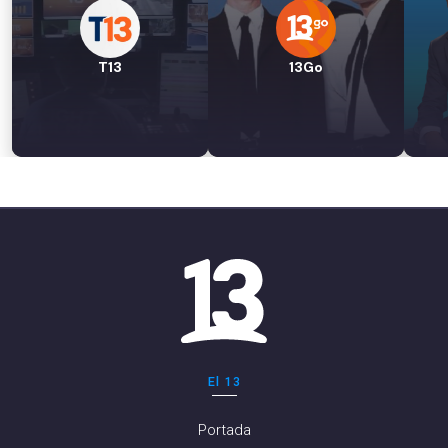
T13
13Go
El 13
Portada