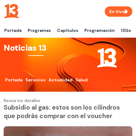
En Vivo
Portada
Programas
Capítulos
Programación
13Go
Noticias 13
Portada
Servicios
Actualidad
Salud
Revisa los detalles
Subsidio al gas: estos son los cilindros
que podrás comprar con el voucher