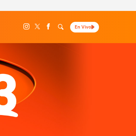
En Vivo