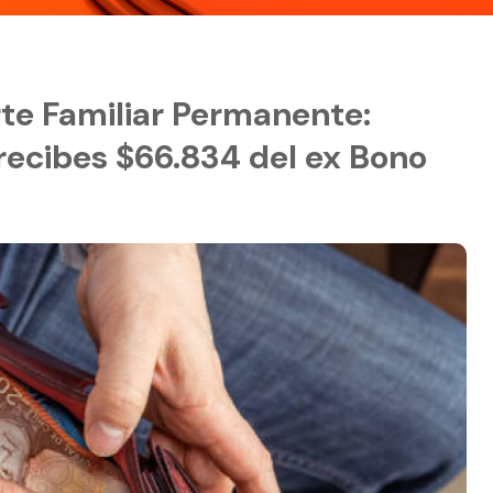
te Familiar Permanente:
 recibes $66.834 del ex Bono