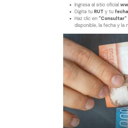
Ingresa al sitio oficial
www
Digita tu
RUT
y tu
fecha
Haz clic en
"Consultar"
disponible, la fecha y l