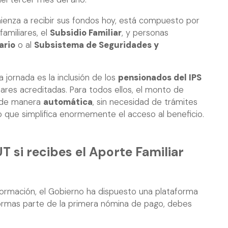
enza a recibir sus fondos hoy, está compuesto por
familiares, el
Subsidio Familiar
, y personas
ario
o al
Subsistema de Seguridades y
jornada es la inclusión de los
pensionados del IPS
ares acreditadas. Para todos ellos, el monto de
 de manera
automática
, sin necesidad de trámites
lo que simplifica enormemente el acceso al beneficio.
T si recibes el Aporte Familiar
información, el Gobierno ha dispuesto una plataforma
i formas parte de la primera nómina de pago, debes