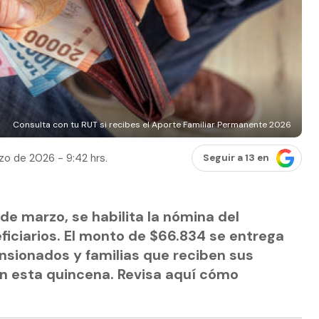
Consulta con tu RUT si recibes el Aporte Familiar Permanente 2026
zo de 2026 - 9:42 hrs.
Seguir a 13 en
 de marzo, se habilita la nómina del
iciarios. El monto de $66.834 se entrega
sionados y familias que reciben sus
en esta quincena. Revisa aquí cómo