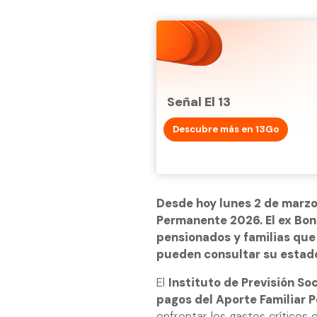
Señal El 13
Descubre más en 13Go
Desde hoy lunes 2 de marzo,
Permanente 2026. El ex Bo
pensionados y familias que
pueden consultar su estado 
El
Instituto de Previsión Soc
pagos del Aporte Familiar
enfrentar los gastos críticos 