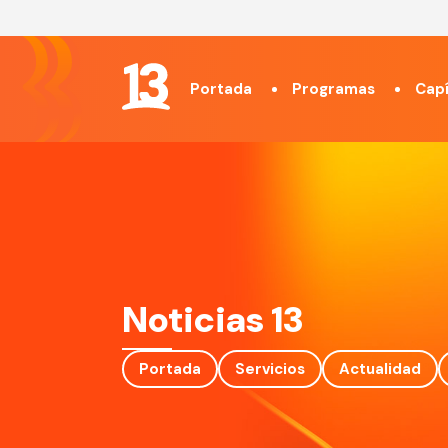
Portada
Programas
Capí
Noticias 13
Portada
Servicios
Actualidad