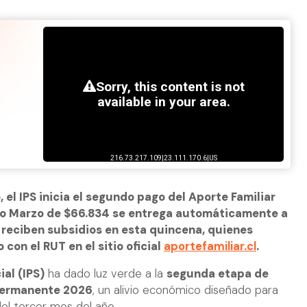
 el IPS inicia el segundo pago del Aporte Familiar
no Marzo de $66.834 se entrega automáticamente a
 reciben subsidios en esta quincena, quienes
con el RUT en el sitio oficial
aportefamiliar.cl
.
ial (IPS)
ha dado luz verde a la
segunda etapa de
 Permanente 2026
, un alivio económico diseñado para
del tercer mes del año.