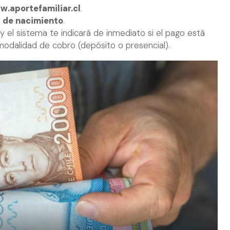
.aportefamiliar.cl
.
 de nacimiento
.
y el sistema te indicará de inmediato si el pago está
a modalidad de cobro (depósito o presencial).