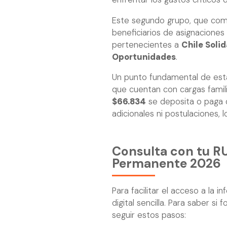
Este segundo grupo, que comi
beneficiarios de asignaciones 
pertenecientes a
Chile Solid
Oportunidades
.
Un punto fundamental de esta 
que cuentan con cargas famili
$66.834
se deposita o paga
adicionales ni postulaciones, 
Consulta con tu RU
Permanente 2026
Para facilitar el acceso a la 
digital sencilla. Para saber s
seguir estos pasos: