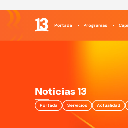
Portada
Programas
Capí
Noticias 13
Portada
Servicios
Actualidad