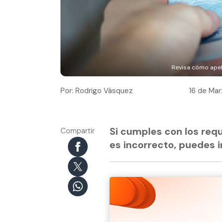
Revisa cómo apel
Por: Rodrigo Vásquez
16 de Mar
Si cumples con los requ
Compartir
es incorrecto, puedes 