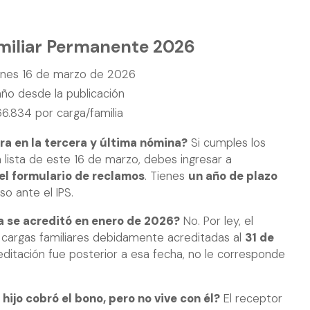
amiliar Permanente 2026
unes 16 de marzo de 2026
año desde la publicación
6.834 por carga/familia
ra en la tercera y última nómina?
Si cumples los
a lista de este 16 de marzo, debes ingresar a
 el formulario de reclamos
. Tienes
un año de plazo
so ante el IPS.
a se acreditó en enero de 2026?
No. Por ley, el
s cargas familiares debidamente acreditadas al
31 de
creditación fue posterior a esa fecha, no le corresponde
hijo cobró el bono, pero no vive con él?
El receptor