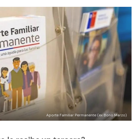
Aporte Familiar Permanente (ex Bono Marzo)