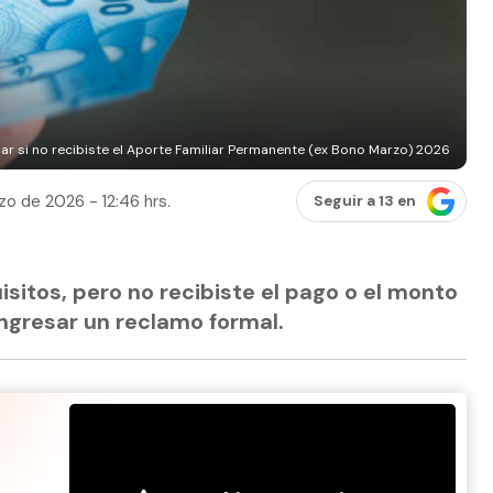
ar si no recibiste el Aporte Familiar Permanente (ex Bono Marzo) 2026
zo de 2026 - 12:46 hrs.
Seguir a 13 en
isitos, pero no recibiste el pago o el monto
ingresar un reclamo formal.