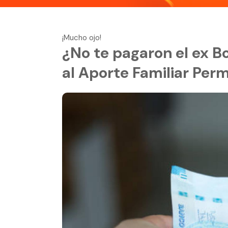
¡Mucho ojo!
¿No te pagaron el ex B
al Aporte Familiar Pe