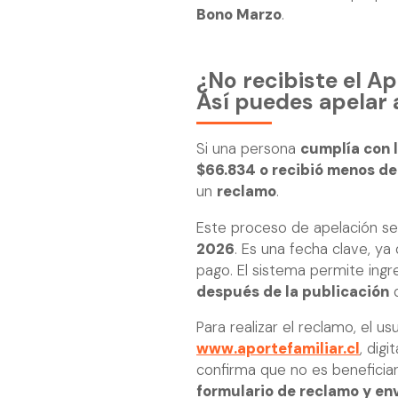
Bono Marzo
.
¿No recibiste el A
Así puedes apelar 
Si una persona
cumplía con l
$66.834 o recibió menos de
un
reclamo
.
Este proceso de apelación se
2026
. Es una fecha clave, ya
pago. El sistema permite ingr
después de la publicación
d
Para realizar el reclamo, el usu
www.aportefamiliar.cl
, digi
confirma que no es beneficiar
formulario de reclamo y env