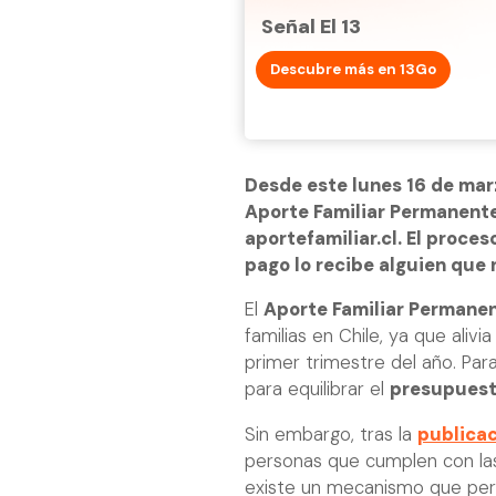
Señal El 13
Descubre más en 13Go
Desde este lunes 16 de marz
Aporte Familiar Permanent
aportefamiliar.cl. El proceso
pago lo recibe alguien que 
El
Aporte Familiar Permane
familias en Chile, ya que alivi
primer trimestre del año. Pa
para equilibrar el
presupuest
Sin embargo, tras la
publicac
personas que cumplen con las 
existe un mecanismo que pe