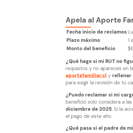
Apela al Aporte F
Fecha inicio de reclamos
L
Plazo máximo
1 
Monto del beneficio
$6
¿Qué hago si mi RUT no figu
requisitos y no apareces en l
aportefamiliar.cl
y
rellenar
para exigir la revisión de tu ca
¿Puedo reclamar si mi carg
beneficio solo considera a la
diciembre de 2025
. Si la a
el pago de este año.
¿Qué pasa si el padre de mi 