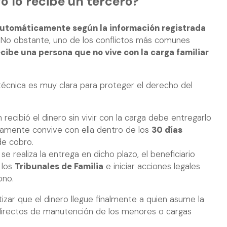
o lo recibe un tercero?
automáticamente según la información registrada
. No obstante, uno de los conflictos más comunes
ecibe una persona que no vive con la carga familiar
técnica es muy clara para proteger el derecho del
recibió el dinero sin vivir con la carga debe entregarlo
vamente convive con ella dentro de los
30 días
de cobro.
se realiza la entrega en dicho plazo, el beneficiario
 los
Tribunales de Familia
e iniciar acciones legales
ono.
izar que el dinero llegue finalmente a quien asume la
 directos de manutención de los menores o cargas