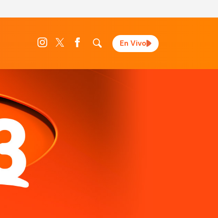
En Vivo