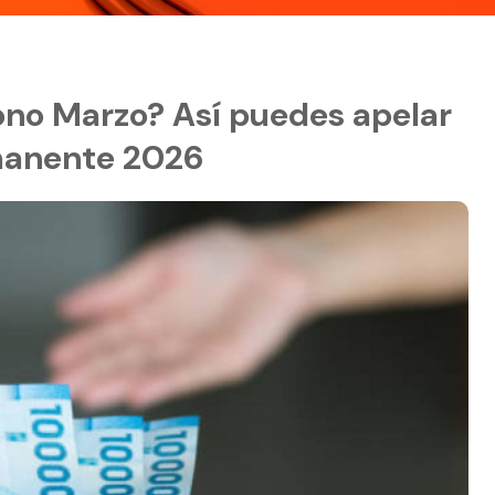
ono Marzo? Así puedes apelar
rmanente 2026