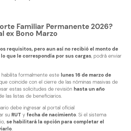
porte Familiar Permanente 2026?
al ex Bono Marzo
os requisitos, pero aun así no recibió el monto de
 lo que le correspondía por sus cargas
, podrá enviar
 habilita formalmente este
lunes 16 de marzo de
 que coincide con el cierre de las nóminas masivas de
esar estas solicitudes de revisión
hasta un año
e las listas de beneficiarios.
ario debe ingresar al portal oficial
tar su
RUT
y
fecha de nacimiento
. Si el sistema
io,
se habilitará la opción para completar el
iarlo
.