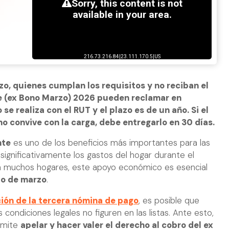
o, quienes cumplan los requisitos y no reciban el
e (ex Bono Marzo) 2026 pueden reclamar en
 se realiza con el RUT y el plazo es de un año. Si el
no convive con la carga, debe entregarlo en 30 días.
nte
es uno de los beneficios más importantes para las
a significativamente los gastos del hogar durante el
ra muchos hogares, este apoyo económico es esencial
o de marzo
.
ión de la tercera nómina de pago
, es posible que
condiciones legales no figuren en las listas. Ante esto,
rmite
apelar y hacer valer el derecho al cobro del ex