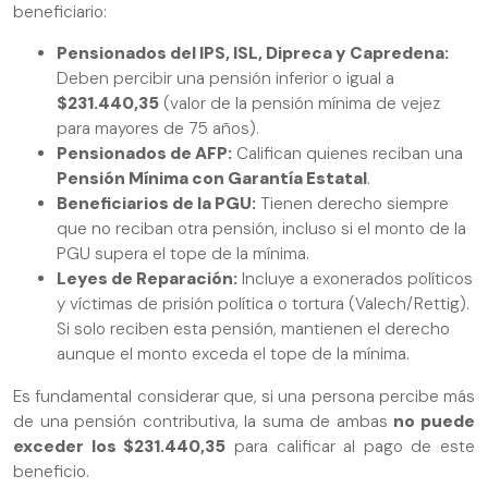
beneficiario:
Pensionados del IPS, ISL, Dipreca y Capredena:
Deben percibir una pensión inferior o igual a
$231.440,35
(valor de la pensión mínima de vejez
para mayores de 75 años).
Pensionados de AFP:
Califican quienes reciban una
Pensión Mínima con Garantía Estatal
.
Beneficiarios de la PGU:
Tienen derecho siempre
que no reciban otra pensión, incluso si el monto de la
PGU supera el tope de la mínima.
Leyes de Reparación:
Incluye a exonerados políticos
y víctimas de prisión política o tortura (Valech/Rettig).
Si solo reciben esta pensión, mantienen el derecho
aunque el monto exceda el tope de la mínima.
Es fundamental considerar que, si una persona percibe más
de una pensión contributiva, la suma de ambas
no puede
exceder los $231.440,35
para calificar al pago de este
beneficio.