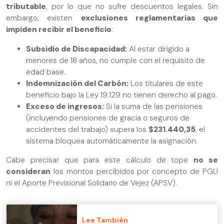
tributable
, por lo que no sufre descuentos legales. Sin
embargo, existen
exclusiones reglamentarias que
impiden recibir el beneficio
:
Subsidio de Discapacidad:
Al estar dirigido a
menores de 18 años, no cumple con el requisito de
edad base.
Indemnización del Carbón:
Los titulares de este
beneficio bajo la Ley 19.129 no tienen derecho al pago.
Exceso de ingresos:
Si la suma de las pensiones
(incluyendo pensiones de gracia o seguros de
accidentes del trabajo) supera los
$231.440,35
, el
sistema bloquea automáticamente la asignación.
Cabe precisar que para este cálculo de tope
no se
consideran
los montos percibidos por concepto de PGU
ni el Aporte Previsional Solidario de Vejez (APSV).
Lee También