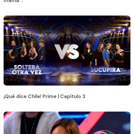
mamá”:
¡Qué dice Chile! Prime | Capítulo 3
¡Qué dice Chile! Prime | Capítulo 3