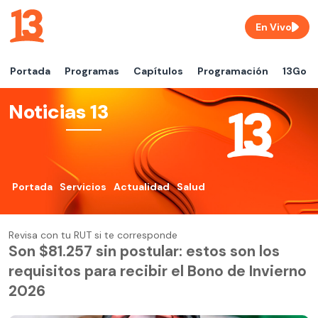
En Vivo
Portada
Programas
Capítulos
Programación
13Go
Noticias 13
Portada
Servicios
Actualidad
Salud
Revisa con tu RUT si te corresponde
Son $81.257 sin postular: estos son los
requisitos para recibir el Bono de Invierno
2026