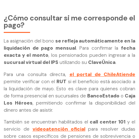
¿Cómo consultar si me corresponde el
pago?
La asignación del bono
se refleja automáticamente en la
liquidación de pago mensual
. Para confirmar la
fecha
exacta y el monto
, los pensionados pueden ingresar a la
sucursal virtual del IPS
utilizando su
ClaveÚnica
.
Para una consulta directa,
el portal de ChileAtiende
permite verificar con el
RUT
si el beneficio está asociado a
la liquidación de mayo. Esto es clave para quienes cobran
de forma presencial en sucursales de
BancoEstado
o
Caja
Los Héroes
, permitiendo confirmar la disponibilidad del
dinero antes de asistir.
También se encuentran habilitados el
call center 101
y el
servicio de
videoatención oficial
para resolver dudas
sobre casos específicos de pensiones de sobrevivencia o