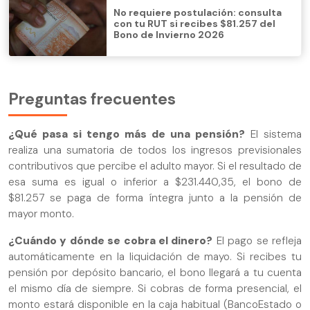
No requiere postulación: consulta
con tu RUT si recibes $81.257 del
Bono de Invierno 2026
Preguntas frecuentes
¿Qué pasa si tengo más de una pensión?
El sistema
realiza una sumatoria de todos los ingresos previsionales
contributivos que percibe el adulto mayor. Si el resultado de
esa suma es igual o inferior a $231.440,35, el bono de
$81.257 se paga de forma íntegra junto a la pensión de
mayor monto.
¿Cuándo y dónde se cobra el dinero?
El pago se refleja
automáticamente en la liquidación de mayo. Si recibes tu
pensión por depósito bancario, el bono llegará a tu cuenta
el mismo día de siempre. Si cobras de forma presencial, el
monto estará disponible en la caja habitual (BancoEstado o