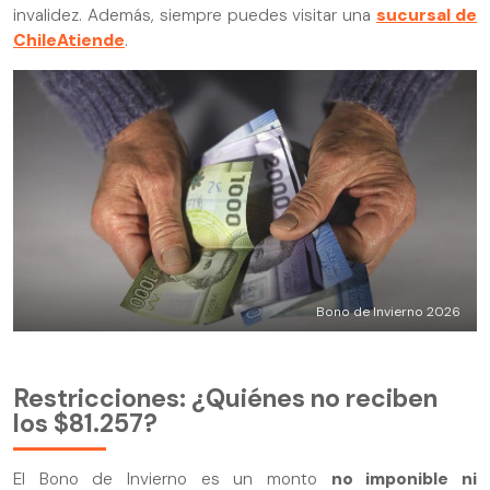
invalidez. Además, siempre puedes visitar una
sucursal de
ChileAtiende
.
Bono de Invierno 2026
Restricciones: ¿Quiénes no reciben
los $81.257?
El Bono de Invierno es un monto
no imponible ni