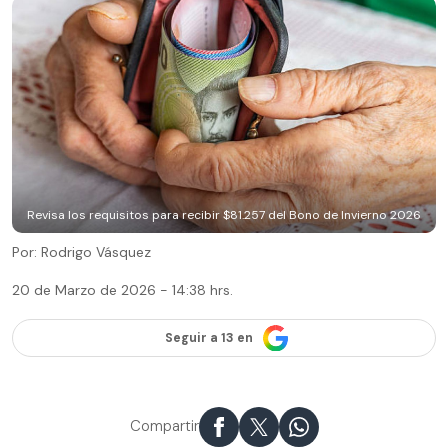
Revisa los requisitos para recibir $81.257 del Bono de Invierno 2026
Por: Rodrigo Vásquez
20 de Marzo de 2026 - 14:38 hrs.
Seguir a 13 en
Compartir