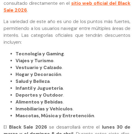
consultado directamente en el
sitio web oficial del Black
Sale 2026
.
La variedad de este año es uno de los puntos más fuertes,
permitiendo a los usuarios navegar entre múltiples áreas de
interés. Las categorías oficiales que tendrán descuentos
incluyen:
Tecnología y Gaming
.
Viajes y Turismo
.
Vestuario y Calzado
.
Hogar y Decoración
.
Salud y Belleza
.
Infantil y Juguetería
.
Deportes y Outdoor
.
Alimentos y Bebidas
.
Inmobiliarias y Vehículos
.
Mascotas, Música y Entretención
.
El
Black Sale 2026
se desarrollará entre el
lunes 30 de