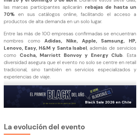
marzo y el domingo 5 de abril
. Durante estos siete días,
las marcas participantes aplicarán
rebajas de hasta un
70%
en sus catálogos online, facilitando el acceso a
productos de alta demanda en un solo lugar.
Entre las más de 100 empresas confirmadas se encuentran
nombres como
Adidas, Nike, Apple, Samsung, HP,
Lenovo, Easy, H&M y Santa Isabel
, además de servicios
como
Cocha, Marriott Bonvoy y Energy Club
. Esta
diversidad asegura que el evento no solo se centre en retail
tradicional, sino también en servicios especializados y
experiencias de viaje.
Black Sale 2026 en Chile
La evolución del evento