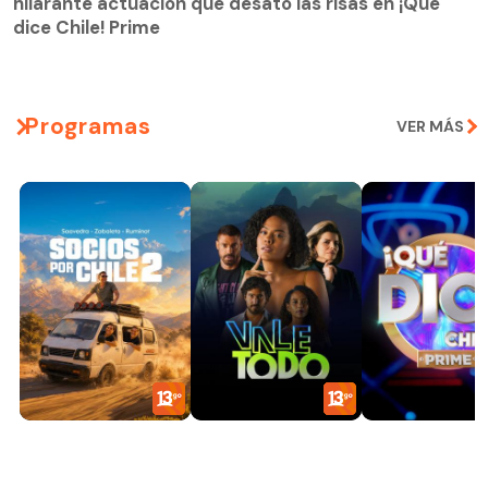
hilarante actuación que desató las risas en ¡Qué
dice Chile! Prime
Programas
VER MÁS