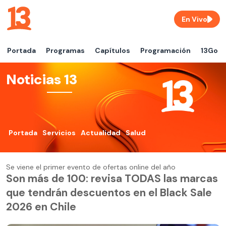
En Vivo
Portada
Programas
Capítulos
Programación
13Go
Noticias 13
Portada
Servicios
Actualidad
Salud
Se viene el primer evento de ofertas online del año
Son más de 100: revisa TODAS las marcas
que tendrán descuentos en el Black Sale
2026 en Chile