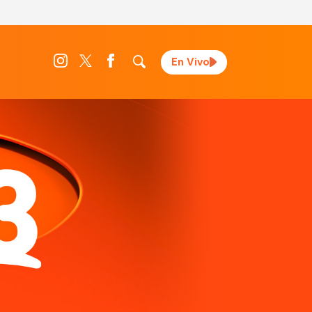
En Vivo