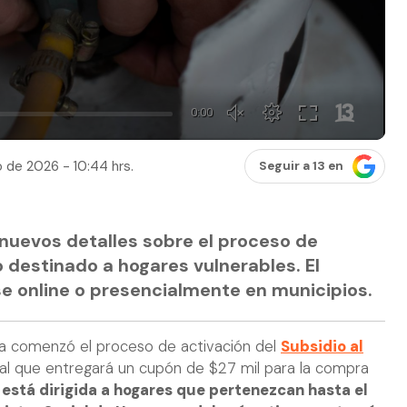
 de 2026 - 10:44 hrs.
Seguir a 13 en
 nuevos detalles sobre el proceso de
o destinado a hogares vulnerables. El
se online o presencialmente en municipios.
a comenzó el proceso de activación del
Subsidio al
tal que entregará un cupón de $27 mil para la compra
está dirigida a hogares que pertenezcan hasta el