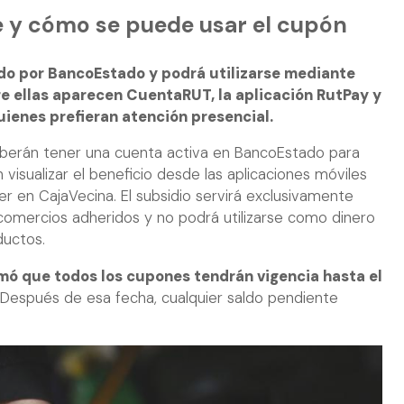
e y cómo se puede usar el cupón
ado por BancoEstado y podrá utilizarse mediante
re ellas aparecen CuentaRUT, la aplicación RutPay y
ienes prefieran atención presencial.
eberán tener una cuenta activa en BancoEstado para
n visualizar el beneficio desde las aplicaciones móviles
er en CajaVecina. El subsidio servirá exclusivamente
comercios adheridos y no podrá utilizarse como dinero
ductos.
mó que todos los cupones tendrán vigencia hasta el
 Después de esa fecha, cualquier saldo pendiente