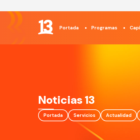
Portada
Programas
Capí
Noticias 13
Portada
Servicios
Actualidad