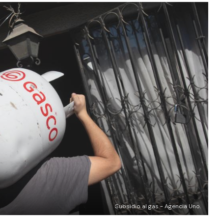
Subsidio al gas - Agencia Uno.