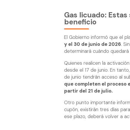
Gas licuado: Estas 
beneficio
El Gobierno informó que el pl
y el 30 de junio de 2026
. Si
determinará cuándo quedará ha
Quienes realicen la activación
desde el 17 de junio. En tant
de junio tendrán acceso al sub
que completen el proceso ent
partir del 21 de julio.
Otro punto importante inform
cupón, existirán tres días para
ese plazo, deberá volver a act