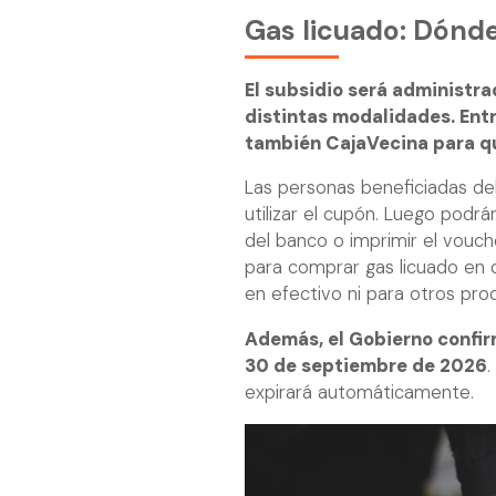
Gas licuado: Dónd
El subsidio será administr
distintas modalidades. Ent
también CajaVecina para qu
Las personas beneficiadas d
utilizar el cupón. Luego podrá
del banco o imprimir el vouch
para comprar gas licuado en 
en efectivo ni para otros pro
Además, el Gobierno confir
30 de septiembre de 2026
.
expirará automáticamente.