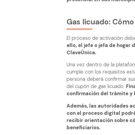
Gas licuado: Cómo 
El proceso de activación debe 
ello, el jefe o jefa de hogar
ClaveÚnica.
Una vez dentro de la platafor
cumple con los requisitos est
persona deberá confirmar sus 
del cupón de gas licuado.
Fin
confirmación del trámite y l
Además, las autoridades ac
con el proceso digital pod
recibir orientación sobre c
beneficiarios.