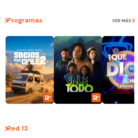
Programas
VER MÁS
Red 13