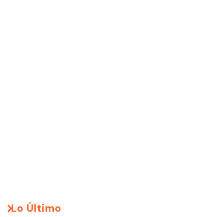
Lo Último