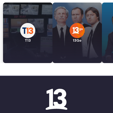
T13
13Go