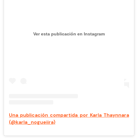
Ver esta publicación en Instagram
Una publicación compartida por Karla Thaynnara
(@karla_nogueiira)