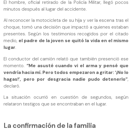
El hombre, oficial retirado de la Policía Militar, llegó pocos
minutos después al lugar del accidente.
Al reconocer la motocicleta de su hija y ver la escena tras el
choque, tomó una decisión que impactó a quienes estaban
presentes. Según los testimonios recogidos por el citado
medio,
el padre de la joven se quitó la vida en el mismo
lugar
.
El conductor del camión relató que también presenció ese
momento.
“Me asusté cuando vi el arma y pensé que
vendría hacia mí. Pero todos empezaron a gritar: ‘¡No lo
hagas!’, pero por desgracia nadie pudo detenerlo”
,
declaró.
La situación ocurrió en cuestión de segundos, según
relataron testigos que se encontraban en el lugar.
La confirmación de la familia