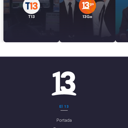
T13
13Go
El 13
Portada