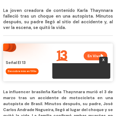
La joven creadora de contenido Karla Thaynnara
falleció tras un choque en una autopista. Minutos
después, su padre llegó al sitio del accidente y, al
ver la escena, se quitó la vida.
Señal El 13
Descubre más en 13Go
La influencer brasileña Karla Thaynnara murió el 3 de
marzo tras un accidente de motocicleta en una
autopista de Brasil. Minutos después, su padre, José
Carlos Andrade Nogueira, llegó al lugar del choque y se
quitó la vida. La familia confirmó ambas muertes en