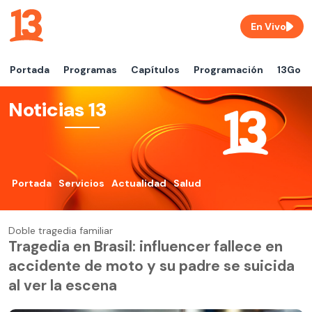
En Vivo
Portada
Programas
Capítulos
Programación
13Go
Noticias 13
Portada
Servicios
Actualidad
Salud
Doble tragedia familiar
Tragedia en Brasil: influencer fallece en
accidente de moto y su padre se suicida
al ver la escena