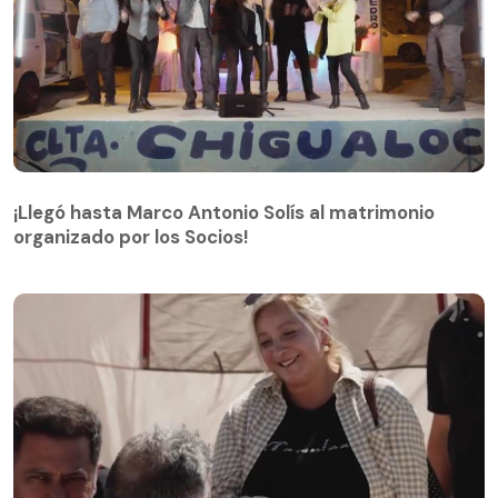
¡Llegó hasta Marco Antonio Solís al matrimonio
organizado por los Socios!
¡Llegó hasta Marco Antonio Solís al matrimonio
organizado por los Socios!